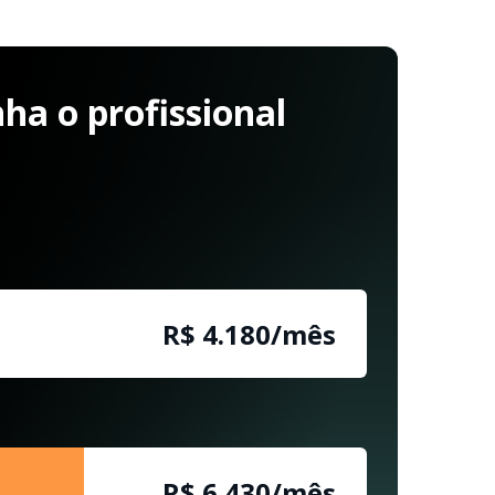
a o profissional
R$ 4.180/mês
R$ 6.430/mês