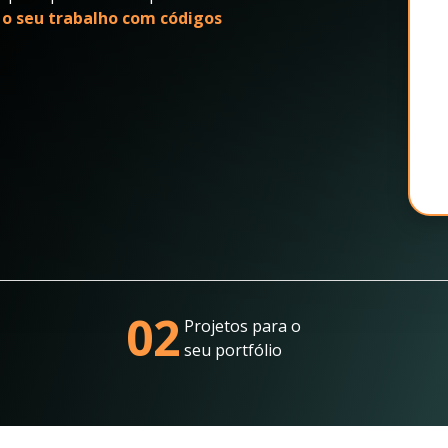
 o seu trabalho com códigos
02
Projetos para o
seu portfólio