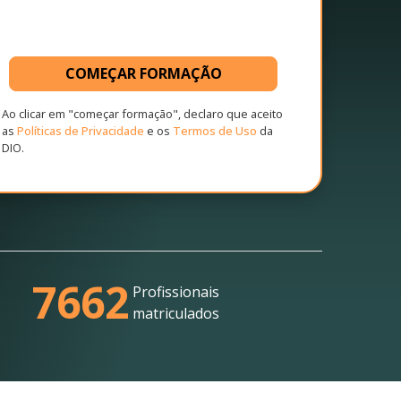
COMEÇAR FORMAÇÃO
Ao clicar em "começar formação", declaro que aceito
as
Políticas de Privacidade
e os
Termos de Uso
da
DIO.
7662
Profissionais
matriculados