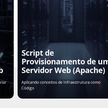
Script de
Provisionamento de u
b
Servidor Web (Apache)
riar
Aplicando conceitos de Infraestrutura como
Código