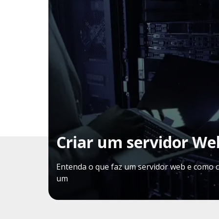
Criar um servidor We
Entenda o que faz um servidor web e como c
um