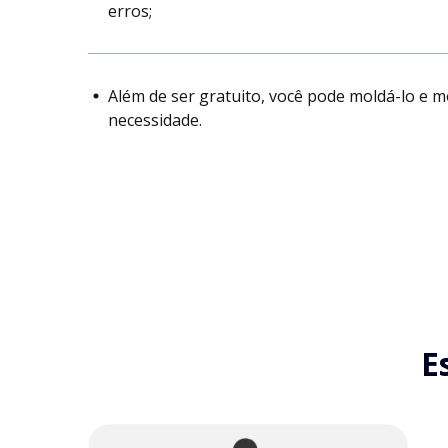
erros;
Além de ser gratuito, você pode moldá-lo e m
necessidade.
E