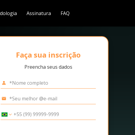
dologia
Assinatura
FAQ
Faça sua inscrição
Preencha seus dados