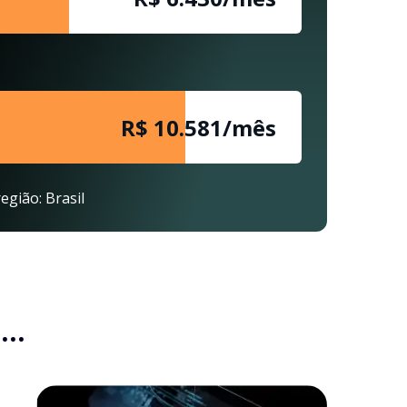
R$ 10.581/mês
egião: Brasil
..