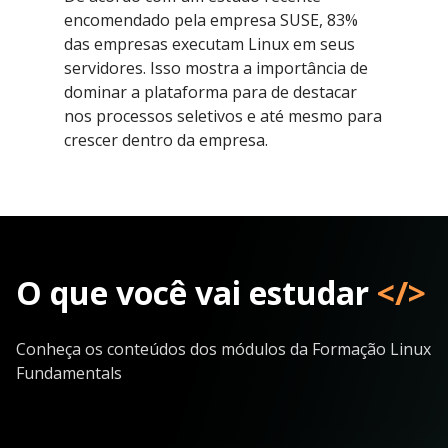
encomendado pela empresa SUSE, 83%
das empresas executam Linux em seus
servidores. Isso mostra a importância de
dominar a plataforma para de destacar
nos processos seletivos e até mesmo para
crescer dentro da empresa.
O que você vai estudar
</>
Conheça os conteúdos dos módulos da Formação Linux
Fundamentals