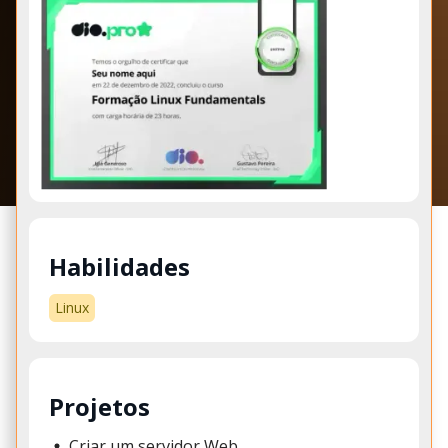
Habilidades
Linux
Projetos
Criar um servidor Web