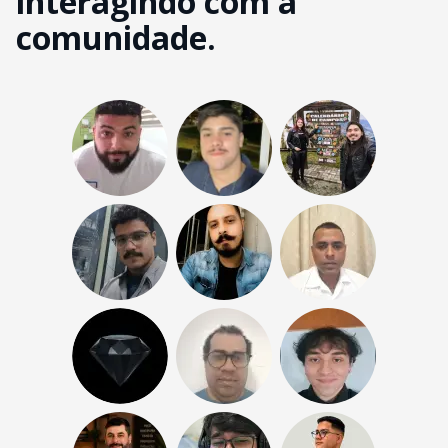
interagindo com a
comunidade.