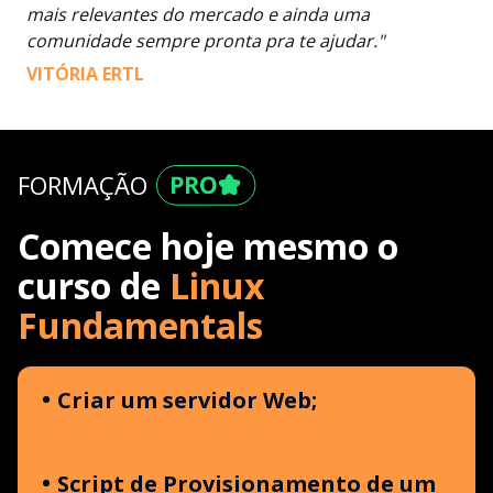
mais relevantes do mercado e ainda uma
comunidade sempre pronta pra te ajudar."
VITÓRIA ERTL
FORMAÇÃO
Comece hoje mesmo o
curso de
Linux
Fundamentals
Criar um servidor Web;
Script de Provisionamento de um