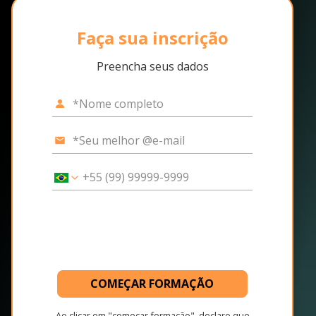
Faça sua inscrição
Preencha seus dados
COMEÇAR FORMAÇÃO
Ao clicar em "começar formação", declaro que