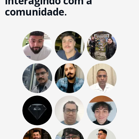
interagindo com a
comunidade.