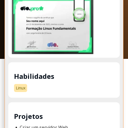
Habilidades
Linux
Projetos
Criar um servidor Web