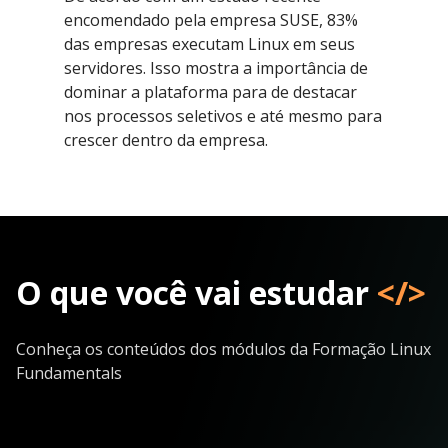
encomendado pela empresa SUSE, 83%
das empresas executam Linux em seus
servidores. Isso mostra a importância de
dominar a plataforma para de destacar
nos processos seletivos e até mesmo para
crescer dentro da empresa.
O que você vai estudar
</>
Conheça os conteúdos dos módulos da Formação Linux
Fundamentals