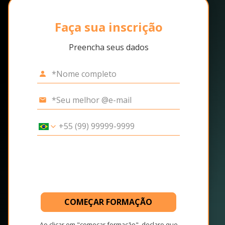
Faça sua inscrição
Preencha seus dados
COMEÇAR FORMAÇÃO
Ao clicar em "começar formação", declaro que