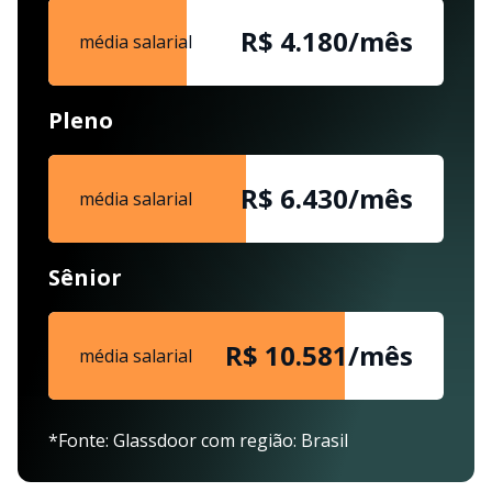
R$ 4.180/mês
média salarial
Pleno
R$ 6.430/mês
média salarial
Sênior
R$ 10.581/mês
média salarial
*Fonte: Glassdoor com região: Brasil