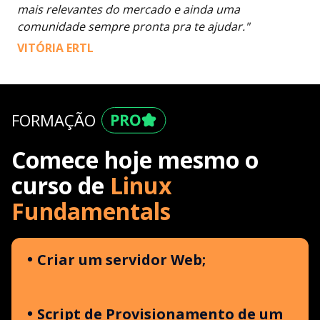
mais relevantes do mercado e ainda uma
comunidade sempre pronta pra te ajudar."
VITÓRIA ERTL
FORMAÇÃO
Comece hoje mesmo o
curso de
Linux
Fundamentals
Criar um servidor Web;
Script de Provisionamento de um