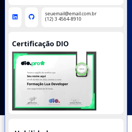
seuemail@email.com.br
(12) 3 4564-8910
Certificação DIO