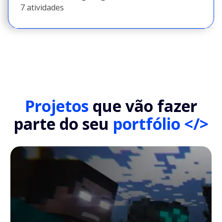
7 atividades
Projetos
que vão fazer
parte do seu
portfólio </>