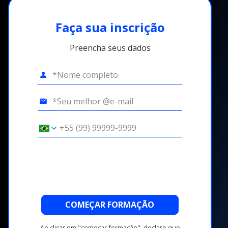
Faça sua inscrição
Preencha seus dados
COMEÇAR FORMAÇÃO
Ao clicar em "começar formação", declaro que