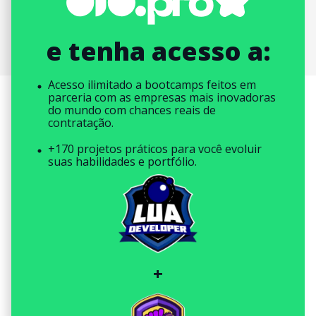
e tenha acesso a:
Acesso ilimitado a bootcamps feitos em
parceria com as empresas mais inovadoras
do mundo com chances reais de
contratação.
+170 projetos práticos para você evoluir
suas habilidades e portfólio.
+