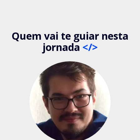
Quem vai te guiar nesta
jornada
</>