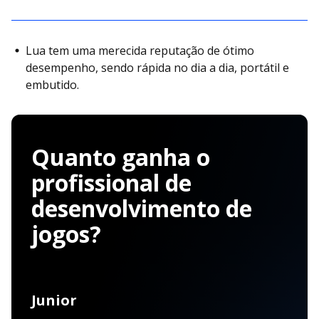
Lua tem uma merecida reputação de ótimo
desempenho, sendo rápida no dia a dia, portátil e
embutido.
Quanto ganha o
profissional de
desenvolvimento de
jogos?
Junior