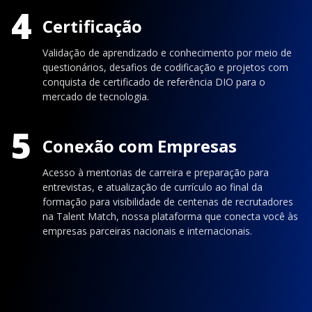
4
Certificação
Validação de aprendizado e conhecimento por meio de
questionários, desafios de codificação e projetos com
conquista de certificado de referência DIO para o
mercado de tecnologia.
5
Conexão com Empresas
Acesso à mentorias de carreira e preparação para
entrevistas, e atualização de currículo ao final da
formação para visibilidade de centenas de recrutadores
na Talent Match, nossa plataforma que conecta você às
empresas parceiras nacionais e internacionais.