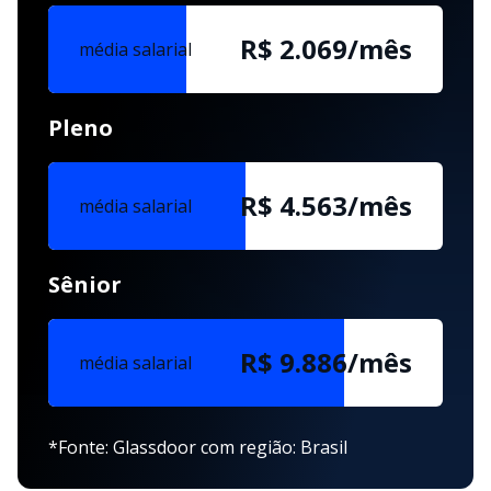
R$ 2.069/mês
média salarial
Pleno
R$ 4.563/mês
média salarial
Sênior
R$ 9.886/mês
média salarial
*Fonte: Glassdoor com região: Brasil