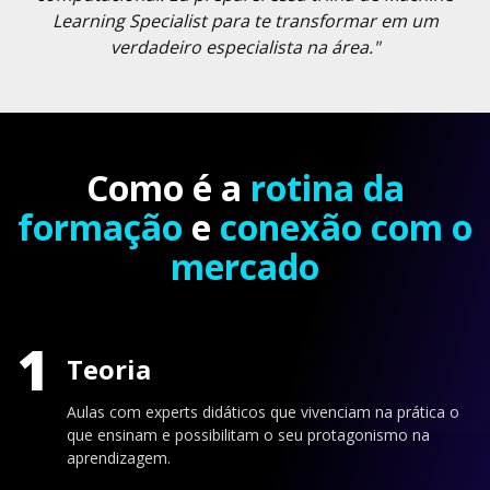
Learning Specialist para te transformar em um
verdadeiro especialista na área."
Como é a
rotina da
formação
e
conexão com o
mercado
1
Teoria
Aulas com experts didáticos que vivenciam na prática o
que ensinam e possibilitam o seu protagonismo na
aprendizagem.