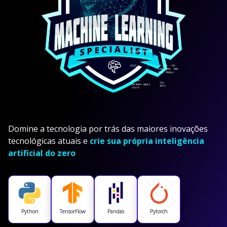
Domine a tecnologia por trás das maiores inovações
tecnológicas atuais e
crie sua própria inteligência
artificial do zero
Python
TensorFlow
Pandas
Pytorch