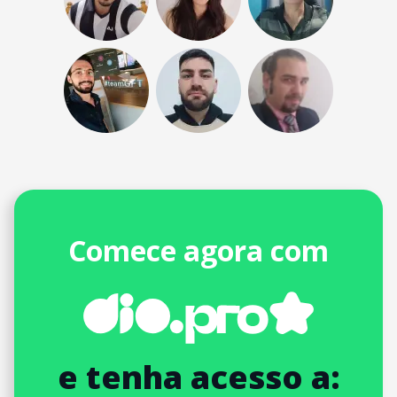
Comece agora com
e tenha acesso a: