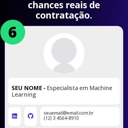
chances reais de
contratação.
SEU NOME
-
Especialista em Machine
Learning
seuemail@email.com.br
(12) 3 4564-8910