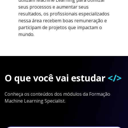
seus processos e aumentar seus
resultados, os profissionais especializados
nessa área recebem boas remuneração e
participam de projetos que impactam o
mundo.
O que você vai estudar
</>
Conheça os conteúdos dos módulos da Formação
Machine Learning Specialist.