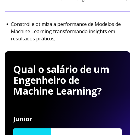
Constrói e otimiza a performance de Modelos de
Machine Learning transformando insights em
resultados práticos;
Qual o salário de um
Engenheiro de
Machine Learning?
Junior