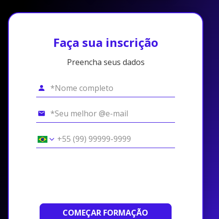
Faça sua inscrição
Preencha seus dados
COMEÇAR FORMAÇÃO