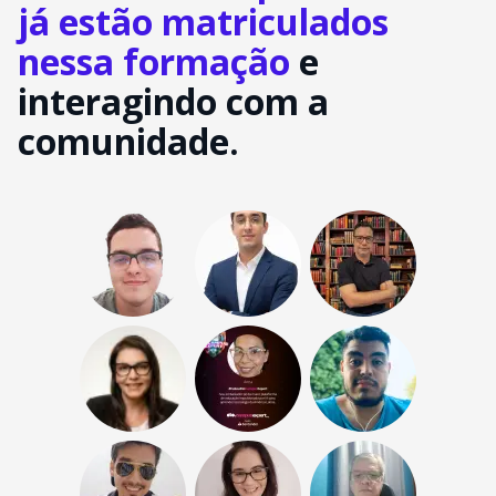
já estão matriculados
nessa formação
e
interagindo com a
comunidade.