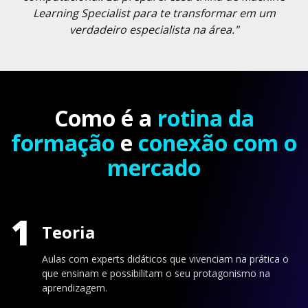
Learning Specialist para te transformar em um
verdadeiro especialista na área."
Como é a
rotina da
formação
e
conexão com o
mercado
1
Teoria
Aulas com experts didáticos que vivenciam na prática o
que ensinam e possibilitam o seu protagonismo na
aprendizagem.