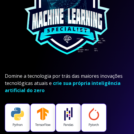
Domine a tecnologia por trás das maiores inovações
tecnológicas atuais e
crie sua própria inteligência
artificial do zero
Python
TensorFlow
Pandas
Pytorch