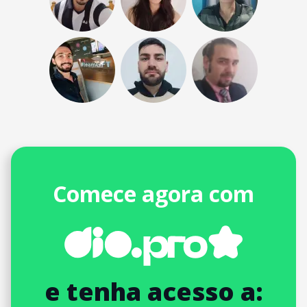
Comece agora com
e tenha acesso a: