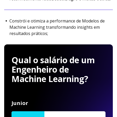
Constrói e otimiza a performance de Modelos de
Machine Learning transformando insights em
resultados práticos;
Qual o salário de um
Engenheiro de
Machine Learning?
Junior