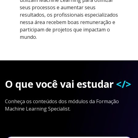
seus processos e aumentar seus
resultados, os profissionais especializados
nessa área recebem boas remuneração e
participam de projetos que impactam o
mundo.
O que você vai estudar
</>
Conheça os conteúdos dos módulos da Formação
Machine Learning Specialist.