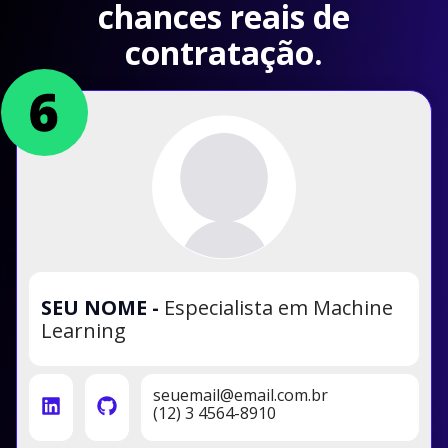
chances reais de
contratação.
SEU NOME
-
Especialista em Machine
Learning
seuemail@email.com.br
(12) 3 4564-8910