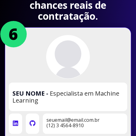
chances reais de
contratação.
SEU NOME
-
Especialista em Machine
Learning
seuemail@email.com.br
(12) 3 4564-8910