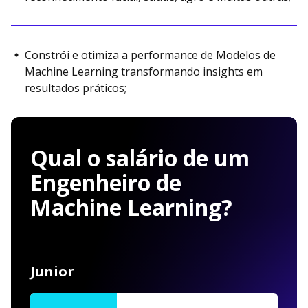
Constrói e otimiza a performance de Modelos de
Machine Learning transformando insights em
resultados práticos;
Qual o salário de um
Engenheiro de
Machine Learning?
Junior