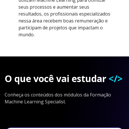
seus processos e aumentar seus
resultados, os profissionais especializados
nessa área recebem boas remuneração e
participam de projetos que impactam o
mundo.
O que você vai estudar
</>
Conheça os conteúdos dos módulos da Formação
Machine Learning Specialist.