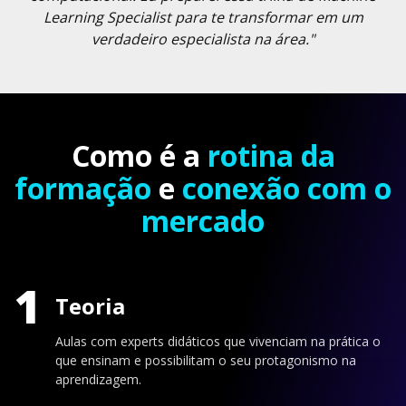
Learning Specialist para te transformar em um
verdadeiro especialista na área."
Como é a
rotina da
formação
e
conexão com o
mercado
1
Teoria
Aulas com experts didáticos que vivenciam na prática o
que ensinam e possibilitam o seu protagonismo na
aprendizagem.