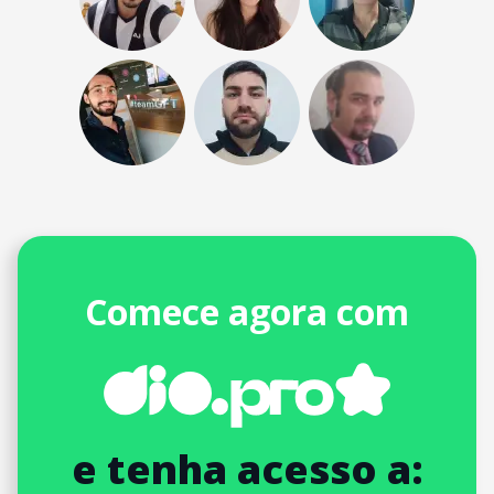
Comece agora com
e tenha acesso a: