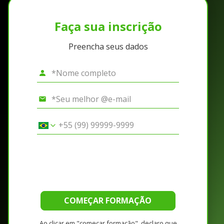
Faça sua inscrição
Preencha seus dados
COMEÇAR FORMAÇÃO
Ao clicar em "começar formação", declaro que