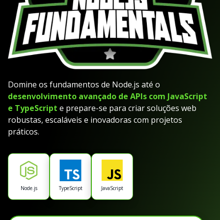
Domine os fundamentos de Node.js até o
desenvolvimento avançado de APIs com JavaScript
e TypeScript
e prepare-se para criar soluções web
robustas, escaláveis e inovadoras com projetos
práticos.
Node.js
TypeScript
JavaScript