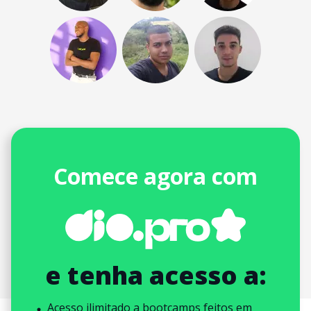
Comece agora com
e tenha acesso a:
Acesso ilimitado a bootcamps feitos em