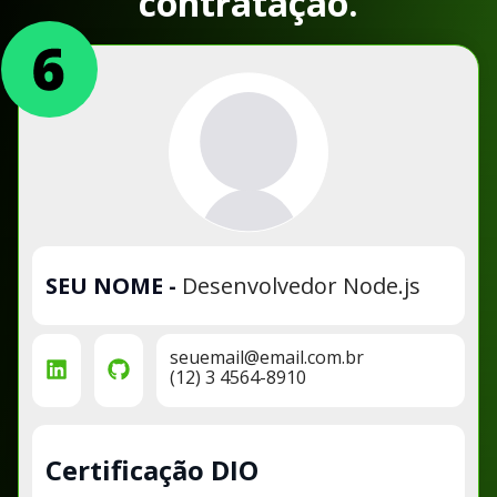
contratação.
SEU NOME
-
Desenvolvedor Node.js
seuemail@email.com.br
(12) 3 4564-8910
Certificação DIO