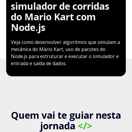
simulador de corridas
do Mario Kart com
Node.js
Veja como desenvolver algoritmos que simulam a
mecânica do Mario Kart, uso de pacotes do
Node.js para estruturar e executar o simulador e
entrada e saída de dados.
Quem vai te guiar nesta
jornada
</>