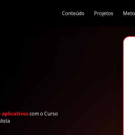
Conteúdo
Projetos
Meto
⚠️
 aplicativos
com o Curso
lista