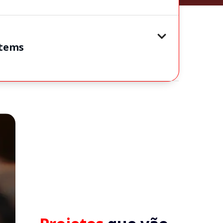
stems