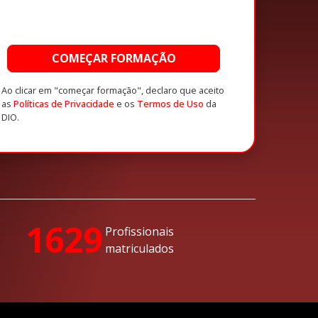
COMEÇAR FORMAÇÃO
Ao clicar em "começar formação", declaro que aceito
as
Políticas de Privacidade
e os
Termos de Uso
da
DIO.
1629
Profissionais
matriculados