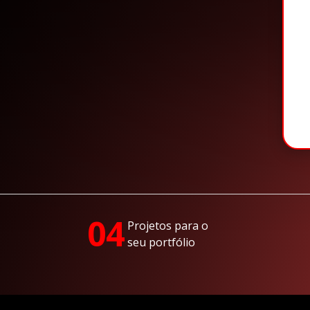
04
Projetos para o
seu portfólio