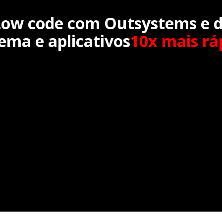
ow code com Outsystems e 
tema e aplicativos
10x mais rá