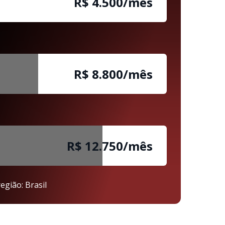
R$ 4.500/mês
R$ 8.800/mês
R$ 12.750/mês
egião: Brasil