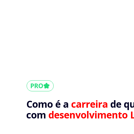
Como é a
carreira
de q
com
desenvolvimento 