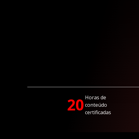
Horas de
20
conteúdo
certificadas