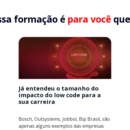
ssa formação é
para você
que.
Já entendeu o tamanho do
impacto do low code para a
sua carreira
Bosch, Outsystems, Jobbol, Bip Brasil, são
apenas alguns exemplos das empresas