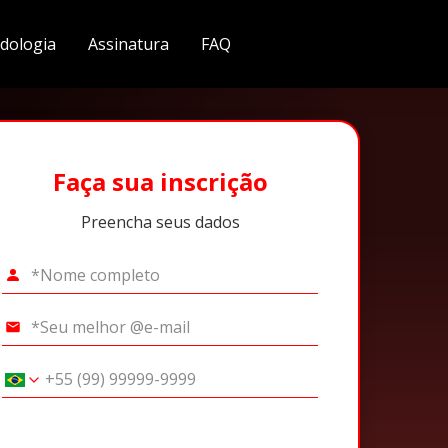
dologia
Assinatura
FAQ
Faça sua inscrição
Preencha seus dados