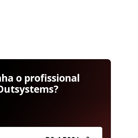
a o profissional
Outsystems?