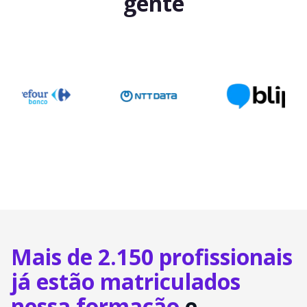
gente
Mais de 2.150 profissionais
já estão matriculados
nessa formação
e