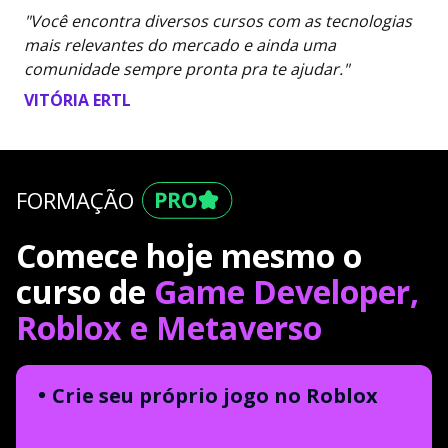
"Você encontra diversos cursos com as tecnologias
mais relevantes do mercado e ainda uma
comunidade sempre pronta pra te ajudar."
VITÓRIA ERTL
FORMAÇÃO
Comece hoje mesmo o
curso de
Game Developer,
Roblox e Metaverso
Crie seu próprio jogo no Roblox