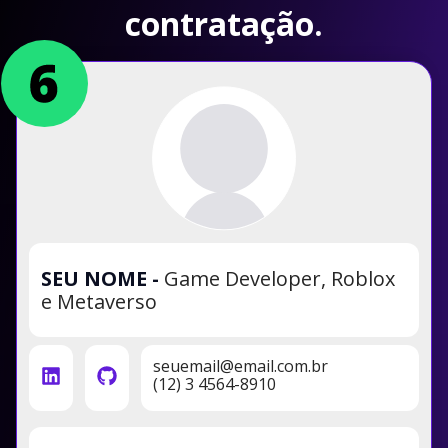
contratação.
SEU NOME
-
Game Developer, Roblox
e Metaverso
seuemail@email.com.br
(12) 3 4564-8910