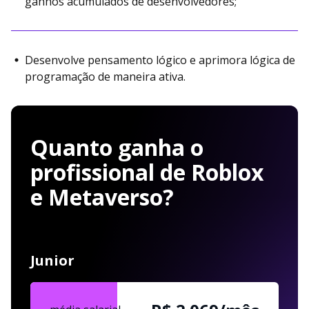
ganhos acumulados de desenvolvedores;
Desenvolve pensamento lógico e aprimora lógica de
programação de maneira ativa.
Quanto ganha o
profissional de Roblox
e Metaverso?
Junior