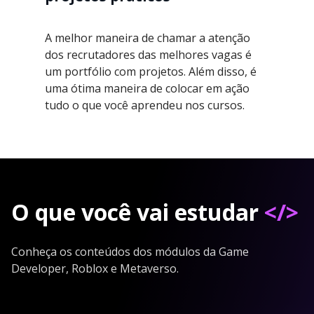
A melhor maneira de chamar a atenção
dos recrutadores das melhores vagas é
um portfólio com projetos. Além disso, é
uma ótima maneira de colocar em ação
tudo o que você aprendeu nos cursos.
O que você vai estudar
</>
Conheça os conteúdos dos módulos da Game
Developer, Roblox e Metaverso.