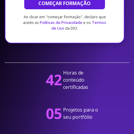
COMEÇAR FORMAÇÃO
Ao clicar em "começar formação", declaro que
aceito as
Políticas de Privacidade
e os
Termos
de Uso
da DIO.
Horas de
42
conteúdo
certificadas
05
Projetos para o
seu portfólio