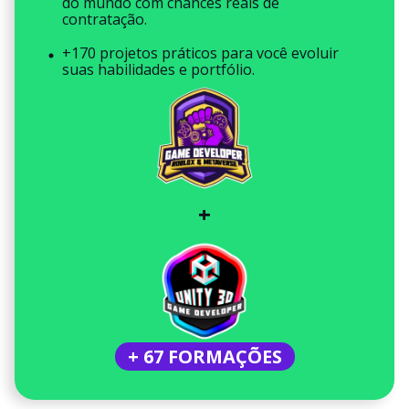
do mundo com chances reais de
contratação.
+170 projetos práticos para você evoluir
suas habilidades e portfólio.
+
+ 67 FORMAÇÕES