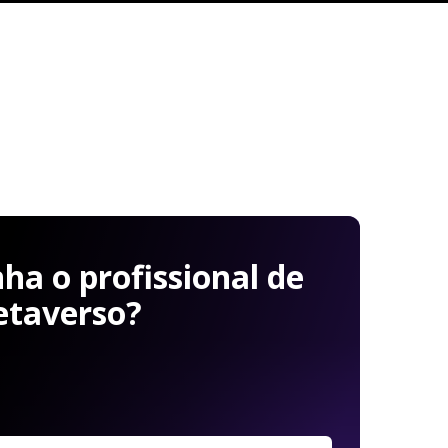
a o profissional de
etaverso?