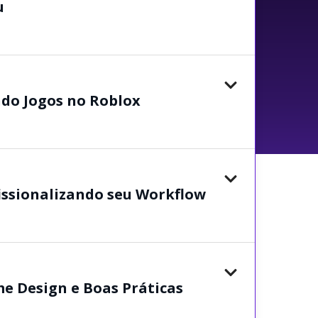
u
ndo Jogos no Roblox
issionalizando seu Workflow
e Design e Boas Práticas