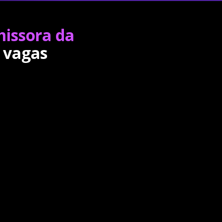
missora da
 vagas