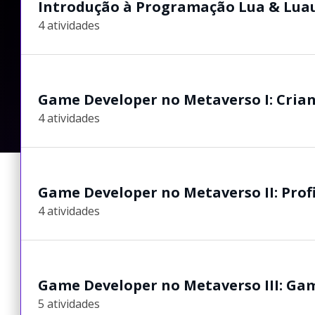
Introdução à Programação Lua & Lua
4 atividades
Game Developer no Metaverso I: Cria
4 atividades
Game Developer no Metaverso II: Prof
4 atividades
Game Developer no Metaverso III: Gam
5 atividades