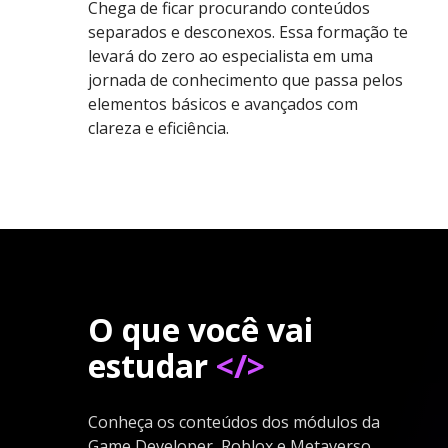
Chega de ficar procurando conteúdos
separados e desconexos. Essa formação te
levará do zero ao especialista em uma
jornada de conhecimento que passa pelos
elementos básicos e avançados com
clareza e eficiência.
O que você vai
estudar
</>
Conheça os conteúdos dos módulos da
Game Developer, Roblox e Metaverso.