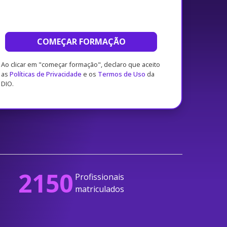
COMEÇAR FORMAÇÃO
Ao clicar em "começar formação", declaro que aceito
as
Políticas de Privacidade
e os
Termos de Uso
da
DIO.
2150
Profissionais
matriculados