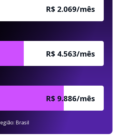
R$ 2.069/mês
R$ 4.563/mês
R$ 9.886/mês
egião: Brasil