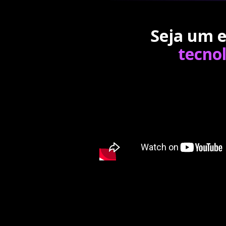
Seja um e
tecno