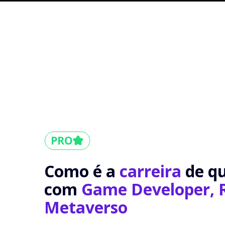
Como é a
carreira
de q
com
Game Developer, 
Metaverso