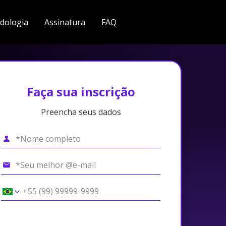
dologia
Assinatura
FAQ
Faça sua inscrição
Preencha seus dados