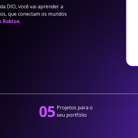
a DIO, você vai aprender a
ivos, que conectam os mundos
o Roblox.
05
Projetos para o
seu portfólio