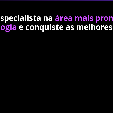
specialista na
área mais pro
logia
e conquiste as melhores