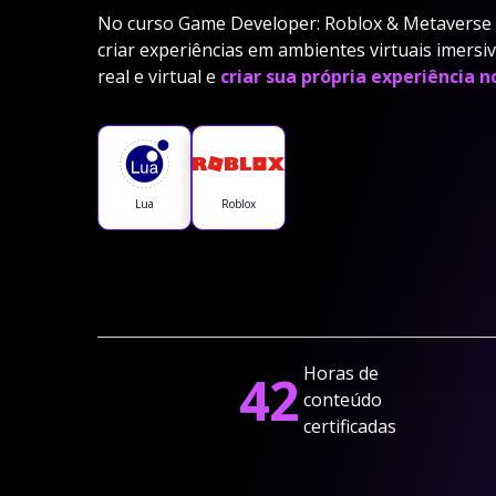
No curso Game Developer: Roblox & Metaverse d
criar experiências em ambientes virtuais imers
real e virtual e
criar sua própria experiência n
Lua
Roblox
Horas de
42
conteúdo
certificadas