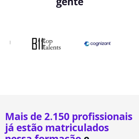
gente
Mais de 2.150 profissionais
já estão matriculados
nessa formação
e