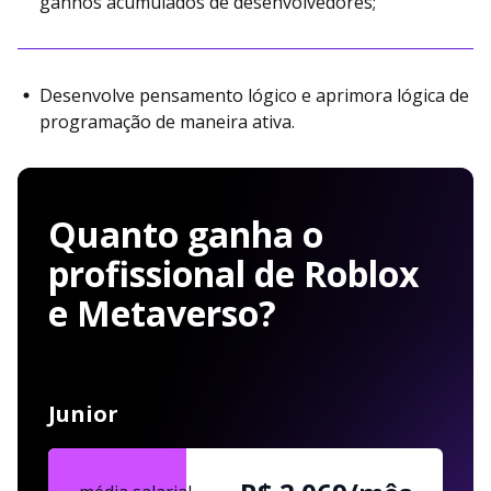
ganhos acumulados de desenvolvedores;
Desenvolve pensamento lógico e aprimora lógica de
programação de maneira ativa.
Quanto ganha o
profissional de Roblox
e Metaverso?
Junior