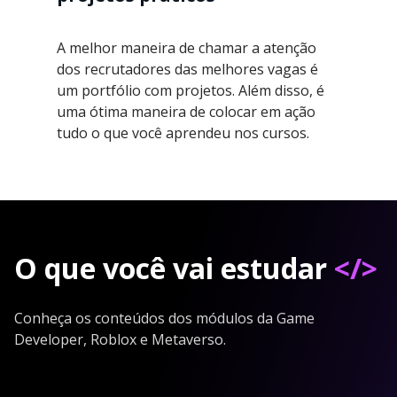
A melhor maneira de chamar a atenção
dos recrutadores das melhores vagas é
um portfólio com projetos. Além disso, é
uma ótima maneira de colocar em ação
tudo o que você aprendeu nos cursos.
O que você vai estudar
</>
Conheça os conteúdos dos módulos da Game
Developer, Roblox e Metaverso.