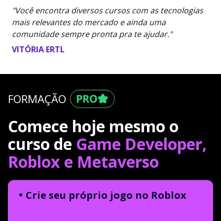
"Você encontra diversos cursos com as tecnologias
mais relevantes do mercado e ainda uma
comunidade sempre pronta pra te ajudar."
VITÓRIA ERTL
FORMAÇÃO
Comece hoje mesmo o
curso de
Game Developer,
Roblox e Metaverso
Crie seu próprio jogo no Roblox