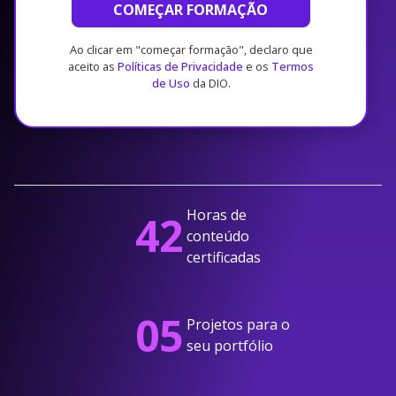
COMEÇAR FORMAÇÃO
Ao clicar em "começar formação", declaro que
aceito as
Políticas de Privacidade
e os
Termos
de Uso
da DIO.
Horas de
42
conteúdo
certificadas
05
Projetos para o
seu portfólio