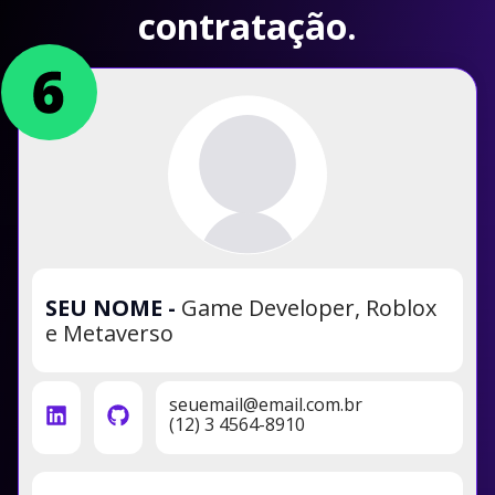
contratação.
SEU NOME
-
Game Developer, Roblox
e Metaverso
seuemail@email.com.br
(12) 3 4564-8910