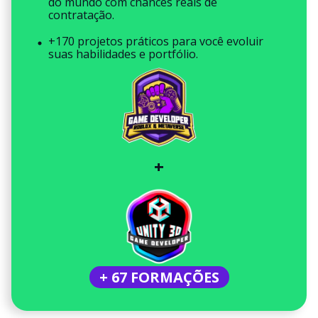
do mundo com chances reais de
contratação.
+170 projetos práticos para você evoluir
suas habilidades e portfólio.
+
+ 67 FORMAÇÕES