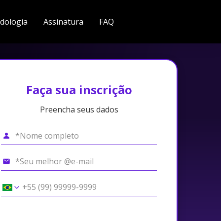
dologia
Assinatura
FAQ
Faça sua inscrição
Preencha seus dados