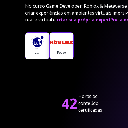
No curso Game Developer: Roblox & Metaverse d
criar experiências em ambientes virtuais imers
real e virtual e
criar sua própria experiência n
Lua
Roblox
Horas de
42
conteúdo
certificadas