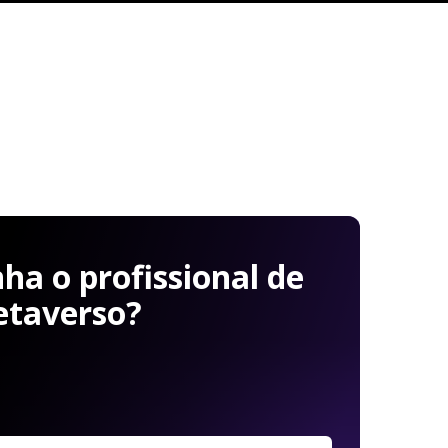
a o profissional de
etaverso?