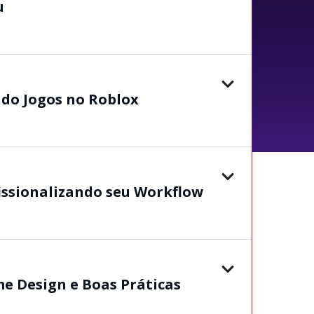
u
ndo Jogos no Roblox
issionalizando seu Workflow
e Design e Boas Práticas