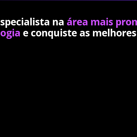
specialista na
área mais pro
logia
e conquiste as melhores