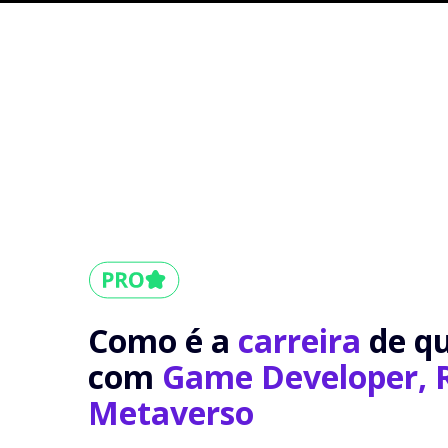
Como é a
carreira
de q
com
Game Developer, 
Metaverso