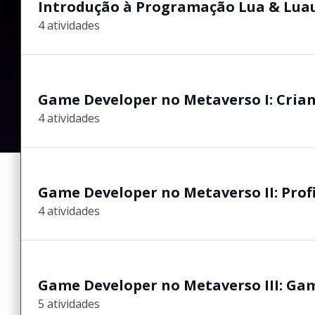
Introdução à Programação Lua & Lua
4 atividades
Game Developer no Metaverso I: Cria
4 atividades
Game Developer no Metaverso II: Prof
4 atividades
Game Developer no Metaverso III: Gam
5 atividades