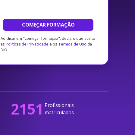
COMEÇAR FORMAÇÃO
Ao clicar em "começar formação", declaro que aceito
as
Políticas de Privacidade
e os
Termos de Uso
da
DIO.
2151
Profissionais
matriculados