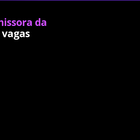
missora da
 vagas