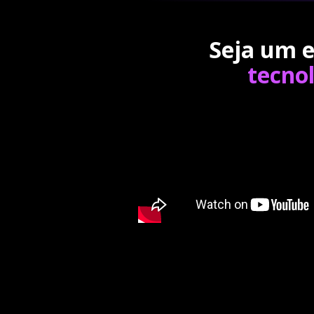
Seja um e
tecno