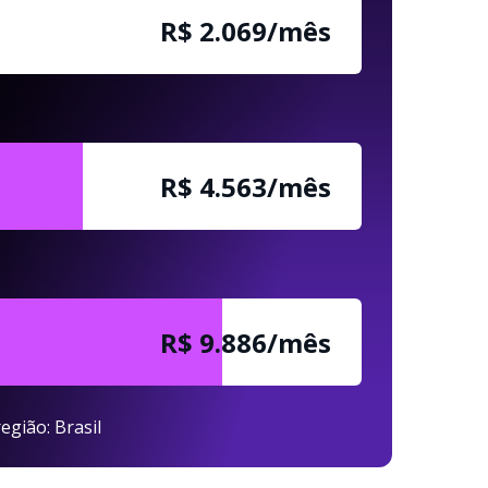
R$ 2.069/mês
R$ 4.563/mês
R$ 9.886/mês
egião: Brasil