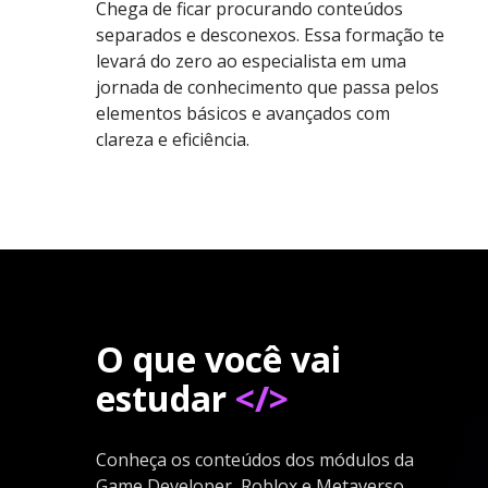
Chega de ficar procurando conteúdos
separados e desconexos. Essa formação te
levará do zero ao especialista em uma
jornada de conhecimento que passa pelos
elementos básicos e avançados com
clareza e eficiência.
O que você vai
estudar
</>
Conheça os conteúdos dos módulos da
Game Developer, Roblox e Metaverso.