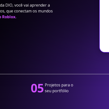
a DIO, você vai aprender a
ivos, que conectam os mundos
o Roblox.
05
Projetos para o
seu portfólio