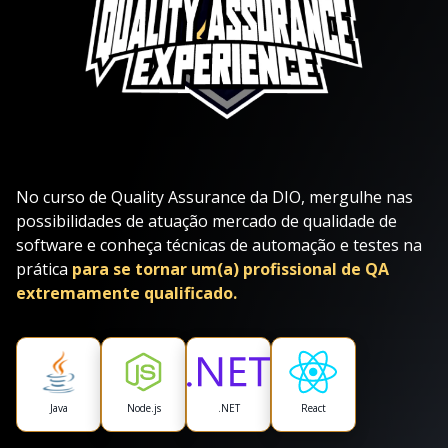
No curso de Quality Assurance da DIO, mergulhe nas
possibilidades de atuação mercado de qualidade de
software e conheça técnicas de automação e testes na
prática
para se tornar um(a) profissional de QA
extremamente qualificado.
Java
Node.js
.NET
React