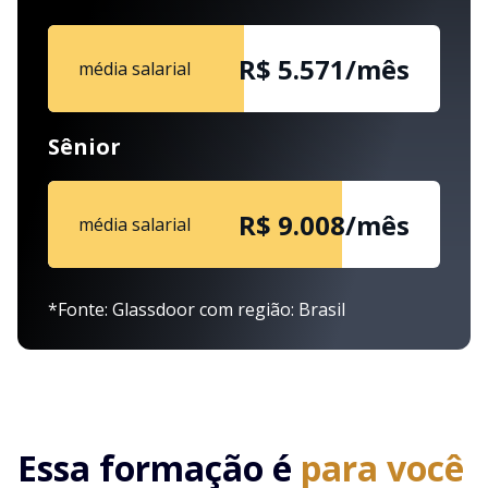
R$ 5.571/mês
média salarial
Sênior
R$ 9.008/mês
média salarial
*Fonte: Glassdoor com região: Brasil
Essa formação é
para você