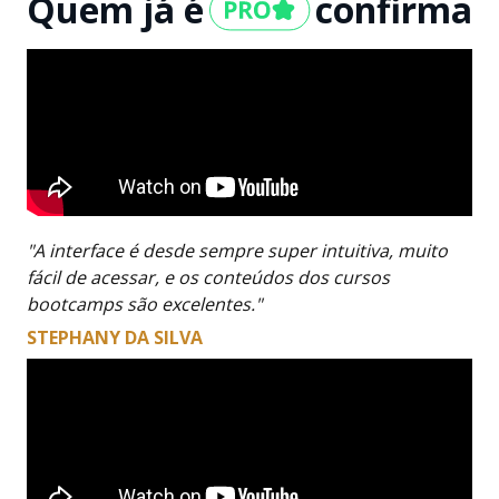
Quem já é
confirma
"A interface é desde sempre super intuitiva, muito
fácil de acessar, e os conteúdos dos cursos
bootcamps são excelentes."
STEPHANY DA SILVA