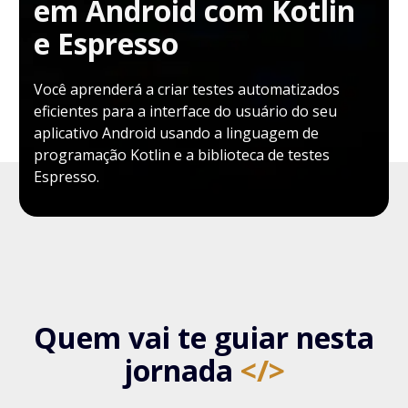
em Android com Kotlin
e Espresso
Você aprenderá a criar testes automatizados
eficientes para a interface do usuário do seu
aplicativo Android usando a linguagem de
programação Kotlin e a biblioteca de testes
Espresso.
Quem vai te guiar nesta
jornada
</>