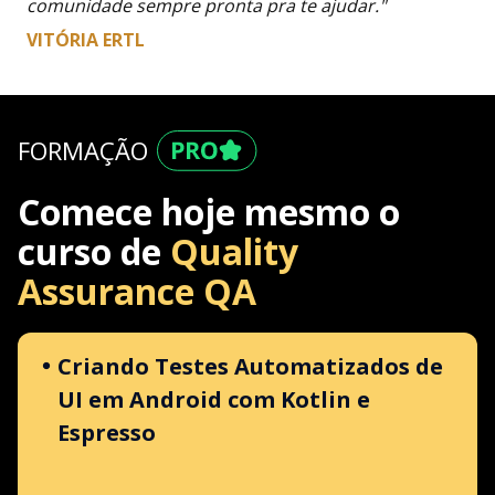
comunidade sempre pronta pra te ajudar."
VITÓRIA ERTL
FORMAÇÃO
Comece hoje mesmo o
curso de
Quality
Assurance QA
Criando Testes Automatizados de
UI em Android com Kotlin e
Espresso