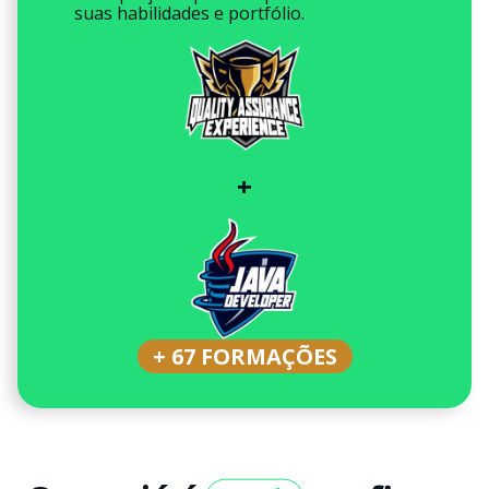
suas habilidades e portfólio.
+
+ 67 FORMAÇÕES