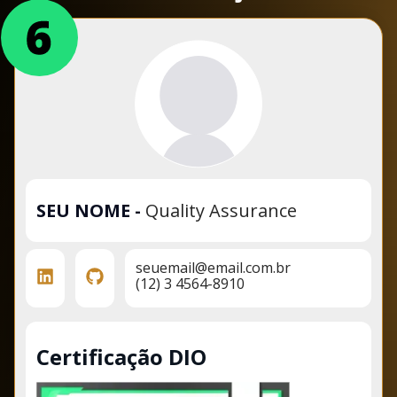
SEU NOME
-
Quality Assurance
seuemail@email.com.br
(12) 3 4564-8910
Certificação DIO