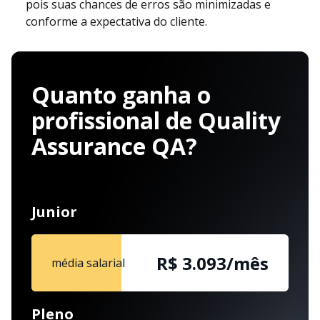
pois suas chances de erros são minimizadas e
conforme a expectativa do cliente.
Quanto ganha o
profissional de Quality
Assurance QA?
Junior
R$ 3.093/mês
média salarial
Pleno