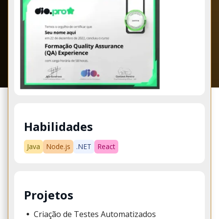
Habilidades
Java
Node.js
.NET
React
Projetos
Criação de Testes Automatizados