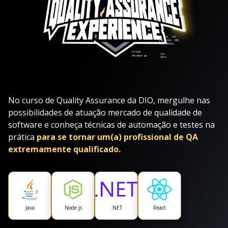
No curso de Quality Assurance da DIO, mergulhe nas
possibilidades de atuação mercado de qualidade de
software e conheça técnicas de automação e testes na
prática
para se tornar um(a) profissional de QA
extremamente qualificado.
Java
Node.js
.NET
React