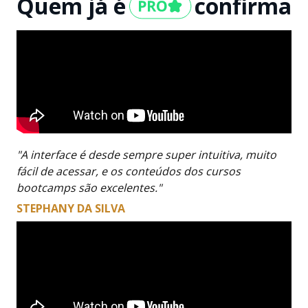
Quem já é
confirma
"A interface é desde sempre super intuitiva, muito
fácil de acessar, e os conteúdos dos cursos
bootcamps são excelentes."
STEPHANY DA SILVA