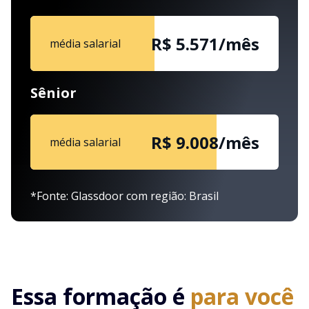
R$ 5.571/mês
média salarial
Sênior
R$ 9.008/mês
média salarial
*Fonte: Glassdoor com região: Brasil
Essa formação é
para você