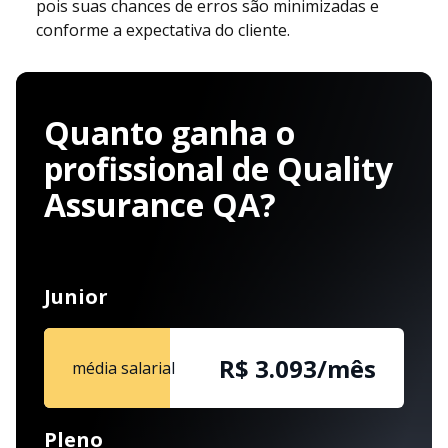
pois suas chances de erros são minimizadas e
conforme a expectativa do cliente.
Quanto ganha o
profissional de Quality
Assurance QA?
Junior
R$ 3.093/mês
média salarial
Pleno