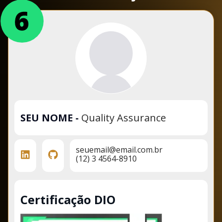
SEU NOME
-
Quality Assurance
seuemail@email.com.br
(12) 3 4564-8910
Certificação DIO