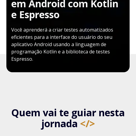
em Android com Kotlin
e Espresso
Você aprenderá a criar testes automatizados
eficientes para a interface do usuário do seu
aplicativo Android usando a linguagem de
programação Kotlin e a biblioteca de testes
Espresso.
Quem vai te guiar nesta
jornada
</>