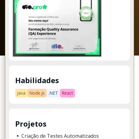
Habilidades
Java
Node.js
.NET
React
Projetos
Criação de Testes Automatizados