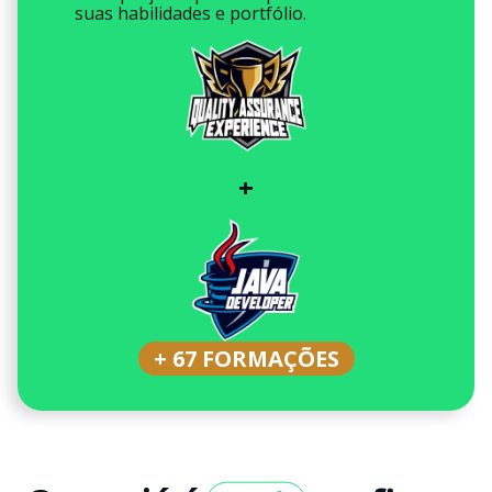
suas habilidades e portfólio.
+
+ 67 FORMAÇÕES