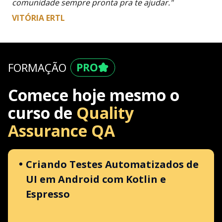
comunidade sempre pronta pra te ajudar."
VITÓRIA ERTL
FORMAÇÃO
Comece hoje mesmo o
curso de
Quality
Assurance QA
Criando Testes Automatizados de
UI em Android com Kotlin e
Espresso