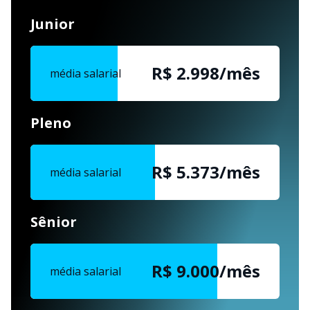
Junior
R$ 3.000/mês
média salarial
Pleno
R$ 5.375/mês
média salarial
Sênior
R$ 9.000/mês
média salarial