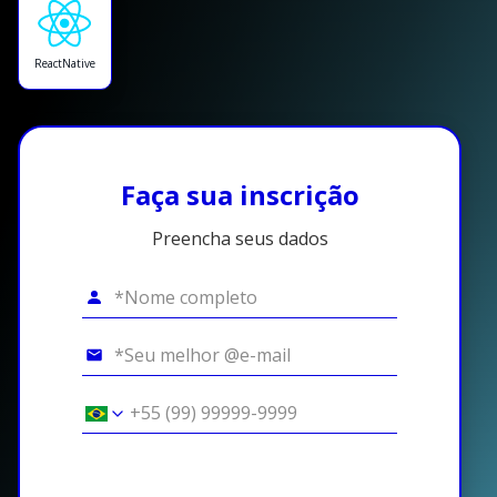
ReactNative
Faça sua inscrição
Preencha seus dados