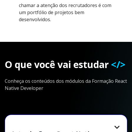
chamar a atenção dos recrutadores é com
um portfólio de projetos bem
desenvolvidos.
O que você vai estudar
</>
Conheça os conteúdos dos módulos da Formação React
Native Developer