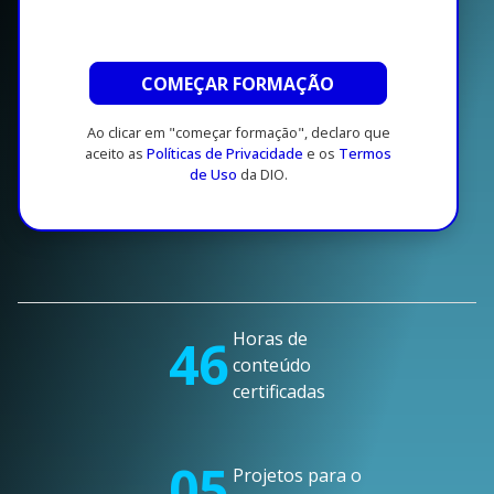
COMEÇAR FORMAÇÃO
Ao clicar em "começar formação", declaro que
aceito as
Políticas de Privacidade
e os
Termos
de Uso
da DIO.
Horas de
46
conteúdo
certificadas
05
Projetos para o