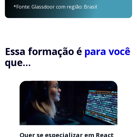
*Fonte: Glassdoor com região: Brasil
Essa formação é
para você
que...
Quer se especializar em React