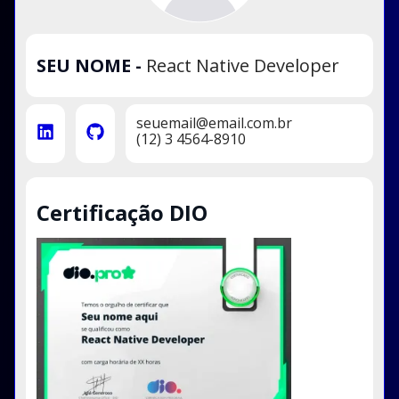
SEU NOME
-
React Native Developer
seuemail@email.com.br
(12) 3 4564-8910
Certificação DIO