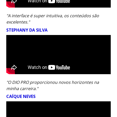
"A interface é super intuitiva, os conteúdos são
excelentes."
STEPHANY DA SILVA
"O DIO PRO proporcionou novos horizontes na
minha carreira."
CAÍQUE NEVES