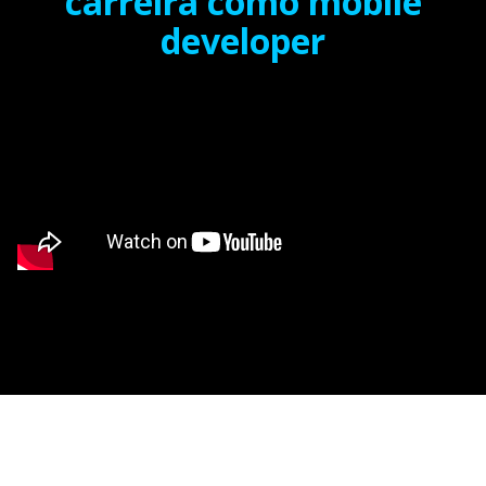
carreira como mobile
developer