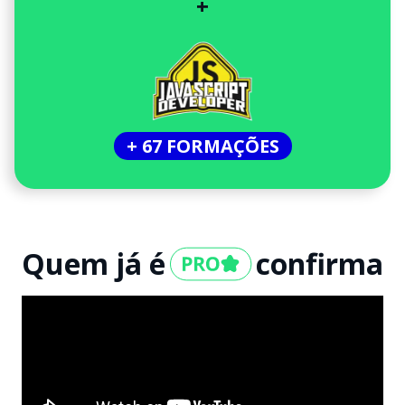
+
+ 67 FORMAÇÕES
Quem já é
confirma