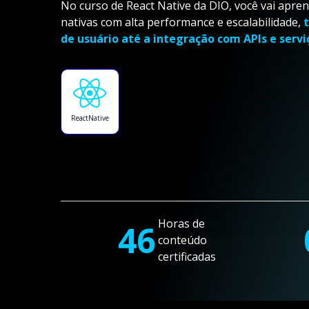
No curso de React Native da DIO, você vai apren
nativas com alta performance e escalabilidade,
de usuário até a integração com APIs e servi
ReactNative
Horas de
46
conteúdo
certificadas