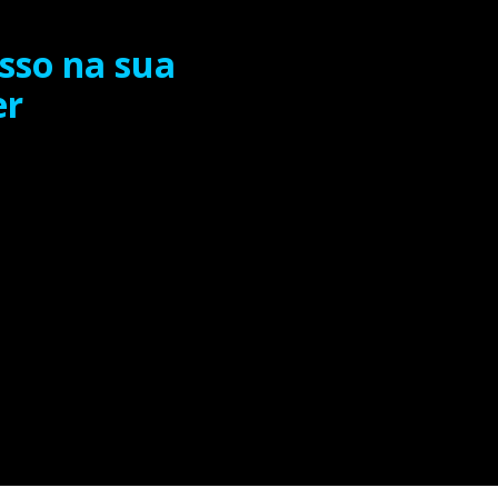
sso na sua
er