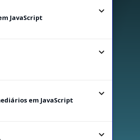
em JavaScript
ediários em JavaScript