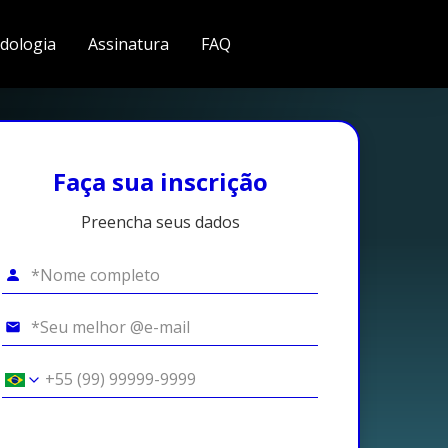
dologia
Assinatura
FAQ
Faça sua inscrição
Preencha seus dados