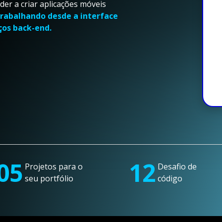
der a criar aplicações móveis
trabalhando desde a interface
ços back-end.
05
12
Projetos para o
Desafio de
seu portfólio
código