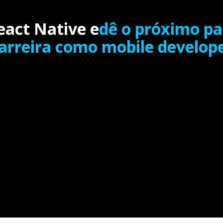
act Native e
dê o próximo pa
arreira como mobile develop