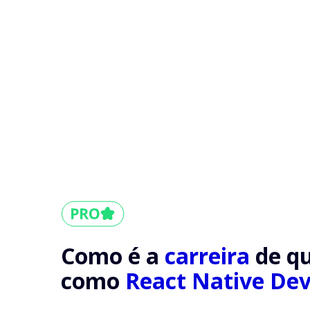
Como é a
carreira
de q
como
React Native Dev