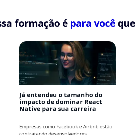
ssa formação é
para você
que.
Já entendeu o tamanho do
impacto de dominar React
Native para sua carreira
Empresas como Facebook e Airbnb estão
contratando desenvolvedores