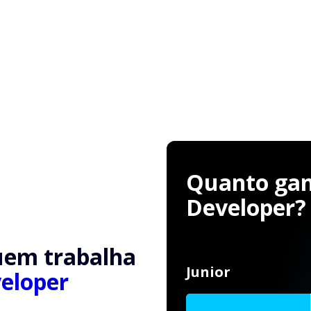
Quanto gan
Developer?
uem trabalha
Junior
eloper