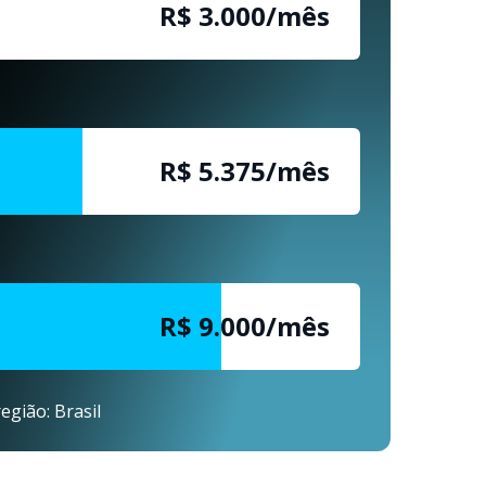
R$ 3.000/mês
R$ 5.375/mês
R$ 9.000/mês
egião: Brasil