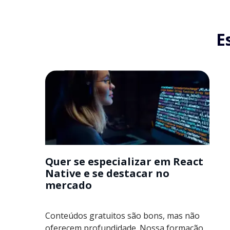
E
Quer se especializar em React
Native e se destacar no
mercado
Conteúdos gratuitos são bons, mas não
oferecem profundidade. Nossa formação