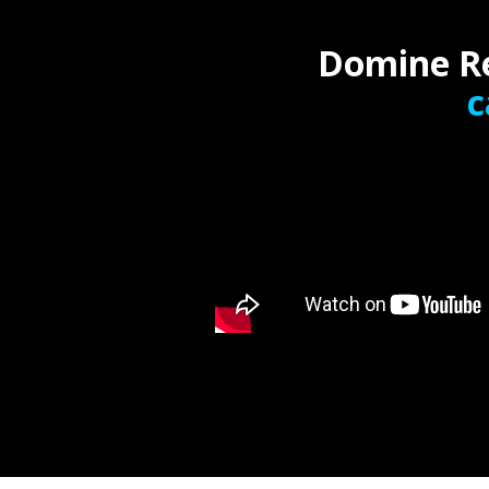
Domine Re
c