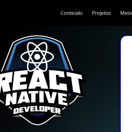
Conteúdo
Projetos
Meto