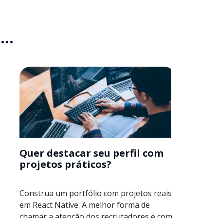
..
Quer destacar seu perfil com
projetos práticos?
Construa um portfólio com projetos reais
em React Native. A melhor forma de
chamar a atenção dos recrutadores é com