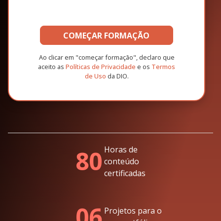
COMEÇAR FORMAÇÃO
Ao clicar em "começar formação", declaro que
aceito as
Políticas de Privacidade
e os
Termos
de Uso
da DIO.
Horas de
80
conteúdo
certificadas
06
Projetos para o