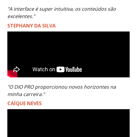
"A interface é super intuitiva, os conteúdos são
excelentes."
STEPHANY DA SILVA
"O DIO PRO proporcionou novos horizontes na
minha carreira."
CAÍQUE NEVES