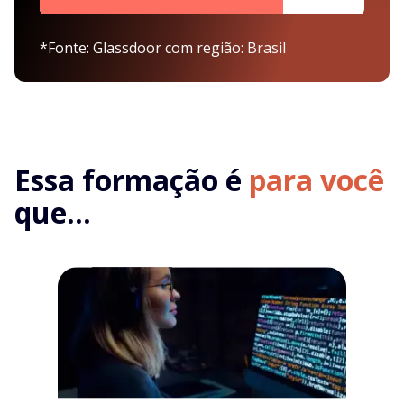
*Fonte: Glassdoor com região: Brasil
Essa formação é
para você
que...