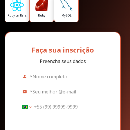
Ruby on Rails
Ruby
MySQL
Faça sua inscrição
Preencha seus dados