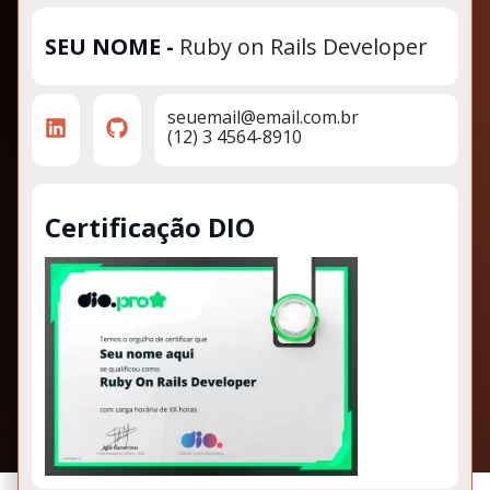
SEU NOME
-
Ruby on Rails Developer
seuemail@email.com.br
(12) 3 4564-8910
Certificação DIO