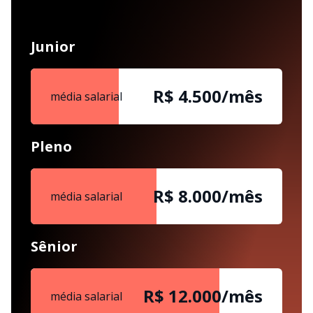
Junior
R$ 4.500/mês
média salarial
Pleno
R$ 8.000/mês
média salarial
Sênior
R$ 12.000/mês
média salarial