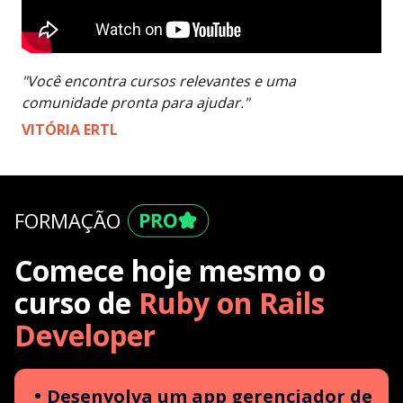
"Você encontra cursos relevantes e uma
comunidade pronta para ajudar."
VITÓRIA ERTL
FORMAÇÃO
Comece hoje mesmo o
curso de
Ruby on Rails
Developer
Desenvolva um app gerenciador de