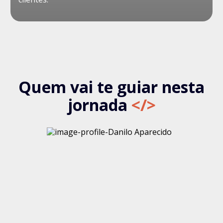
Quem vai te guiar nesta
jornada
</>