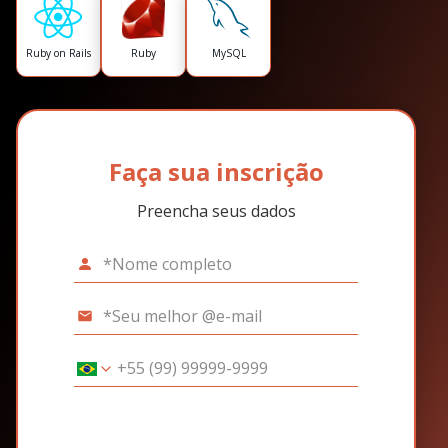
Ruby on Rails
Ruby
MySQL
Faça sua inscrição
Preencha seus dados