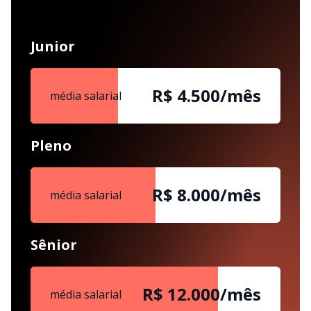
Junior
R$ 4.500/mês
média salarial
Pleno
R$ 8.000/mês
média salarial
Sênior
R$ 12.000/mês
média salarial