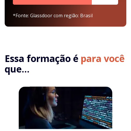
*Fonte: Glassdoor com região: Brasil
Essa formação é
para você
que...