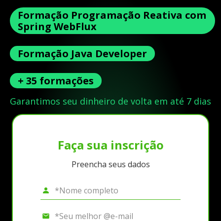
Formação Programação Reativa com
Spring WebFlux
Formação Java Developer
+ 35 formações
Garantimos seu dinheiro de volta em até 7 dias
Faça sua inscrição
Preencha seus dados