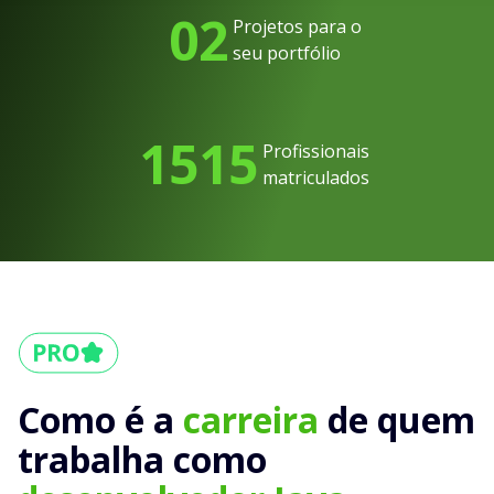
02
Projetos para o
seu portfólio
1515
Profissionais
matriculados
Como é a
carreira
de quem
trabalha como