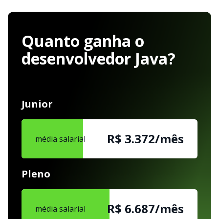
Quanto ganha o
desenvolvedor Java?
Junior
R$ 3.372/mês
média salarial
Pleno
R$ 6.687/mês
média salarial