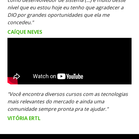
como desenvolvedor de sistema (…) e muito desse
nível que eu estou hoje eu tenho que agradecer a
DIO por grandes oportunidades que ela me
concedeu."
CAÍQUE NEVES
"Você encontra diversos cursos com as tecnologias
mais relevantes do mercado e ainda uma
comunidade sempre pronta pra te ajudar."
VITÓRIA ERTL