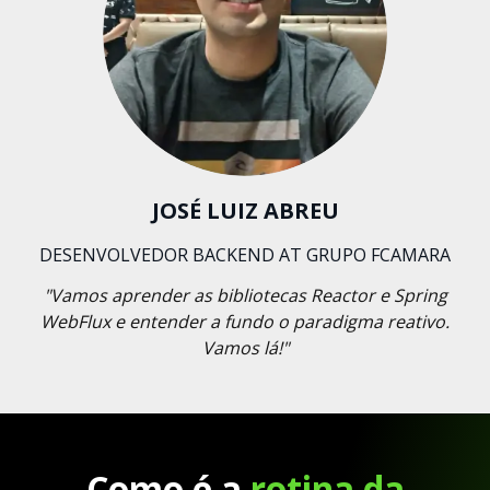
JOSÉ LUIZ ABREU
DESENVOLVEDOR BACKEND AT GRUPO FCAMARA
"Vamos aprender as bibliotecas Reactor e Spring
WebFlux e entender a fundo o paradigma reativo.
Vamos lá!"
Como é a
rotina da