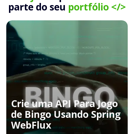
parte do seu
portfólio </>
Crie uma API Para Jogo
de Bingo Usando Spring
WebFlux