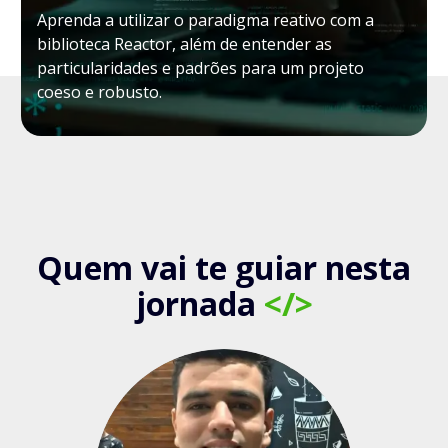
Aprenda a utilizar o paradigma reativo com a
biblioteca Reactor, além de entender as
particularidades e padrões para um projeto
coeso e robusto.
Quem vai te guiar nesta
jornada
</>