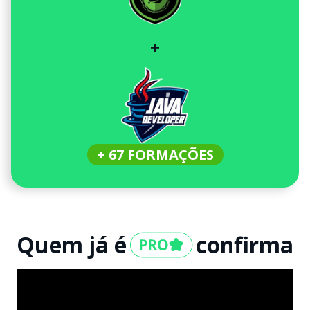
+
+ 67 FORMAÇÕES
Quem já é
confirma