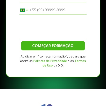
COMEÇAR FORMAÇÃO
Ao clicar em "começar formação", declaro que
aceito as
Políticas de Privacidade
e os
Termos
de Uso
da DIO.