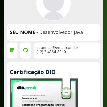
SEU NOME
-
Desenvolvedor Java
seuemail@email.com.br
(12) 3 4564-8910
Certificação DIO