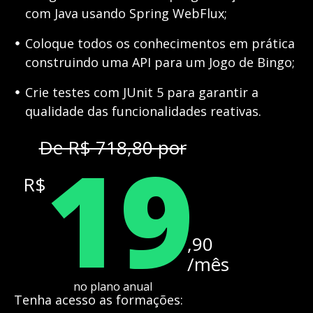
com Java usando Spring WebFlux;
Coloque todos os conhecimentos em prática
construindo uma API para um Jogo de Bingo;
Crie testes com JUnit 5 para garantir a
qualidade das funcionalidades reativas.
19
De R$ 718,80 por
R$
,90
/mês
no plano anual
Tenha acesso as formações: