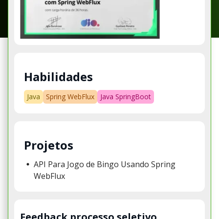
Habilidades
Java
Spring WebFlux
Java SpringBoot
Projetos
API Para Jogo de Bingo Usando Spring
WebFlux
Feedback processo seletivo