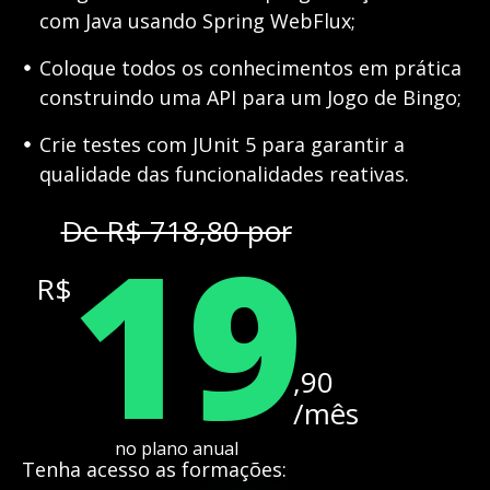
com Java usando Spring WebFlux;
Coloque todos os conhecimentos em prática
construindo uma API para um Jogo de Bingo;
Crie testes com JUnit 5 para garantir a
qualidade das funcionalidades reativas.
19
De R$ 718,80 por
R$
,90
/mês
no plano anual
Tenha acesso as formações: