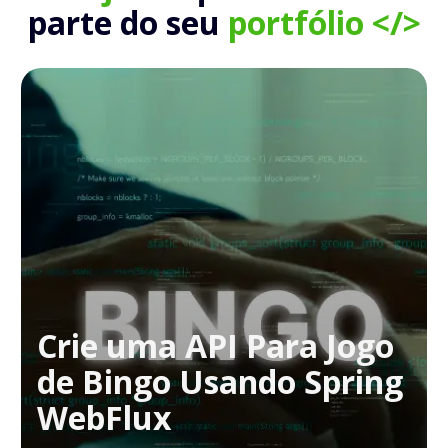
parte do seu
portfólio </>
Crie uma API Para Jogo
de Bingo Usando Spring
WebFlux