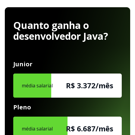
Quanto ganha o
desenvolvedor Java?
Junior
R$ 3.372/mês
média salarial
Pleno
R$ 6.687/mês
média salarial