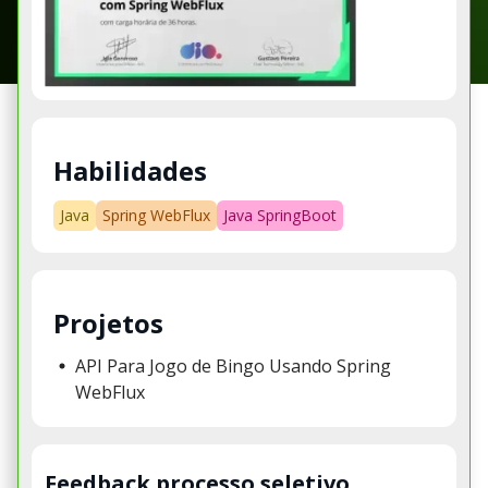
Habilidades
Java
Spring WebFlux
Java SpringBoot
Projetos
API Para Jogo de Bingo Usando Spring
WebFlux
Feedback processo seletivo