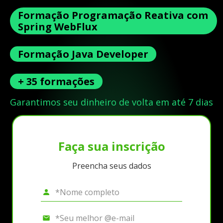
Formação Programação Reativa com
Spring WebFlux
Formação Java Developer
+ 35 formações
Garantimos seu dinheiro de volta em até 7 dias
Faça sua inscrição
Preencha seus dados