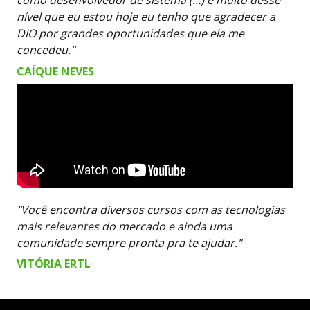
como desenvolvedor de sistema (…) e muito desse
nível que eu estou hoje eu tenho que agradecer a
DIO por grandes oportunidades que ela me
concedeu."
CAÍQUE NEVES
"Você encontra diversos cursos com as tecnologias
mais relevantes do mercado e ainda uma
comunidade sempre pronta pra te ajudar."
VITÓRIA ERTL