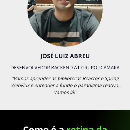
JOSÉ LUIZ ABREU
DESENVOLVEDOR BACKEND AT GRUPO FCAMARA
"Vamos aprender as bibliotecas Reactor e Spring
WebFlux e entender a fundo o paradigma reativo.
Vamos lá!"
Como é a
rotina da