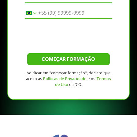
COMEÇAR FORMAÇÃO
Ao clicar em "começar formação", declaro que
aceito as
Políticas de Privacidade
e os
Termos
de Uso
da DIO.