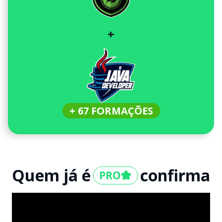
+
+ 67 FORMAÇÕES
Quem já é
confirma