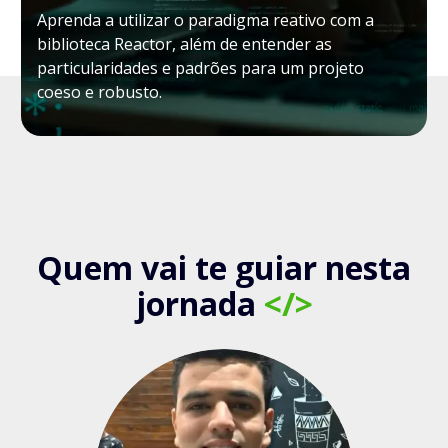
Aprenda a utilizar o paradigma reativo com a
biblioteca Reactor, além de entender as
particularidades e padrões para um projeto
coeso e robusto.
Quem vai te guiar nesta
jornada
</>