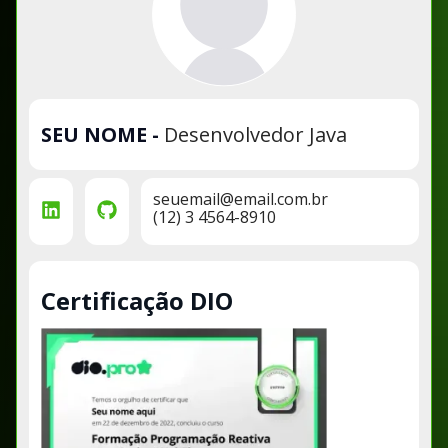
SEU NOME
-
Desenvolvedor Java
seuemail@email.com.br
(12) 3 4564-8910
Certificação DIO