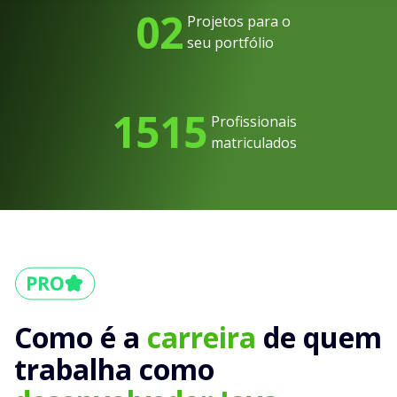
02
Projetos para o
seu portfólio
1515
Profissionais
matriculados
Como é a
carreira
de quem
trabalha como