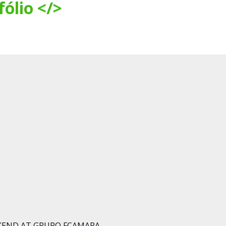
fólio </>
KEND AT GRUPO FCAMARA