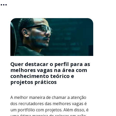
..
Quer destacar o perfil para as
melhores vagas na área com
conhecimento teórico e
projetos práticos
A melhor maneira de chamar a atenção
dos recrutadores das melhores vagas é
um portfólio com projetos. Além disso, é
uma ótima maneira de colocar em ação