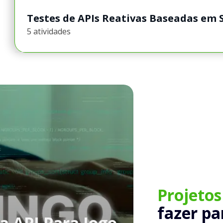
Testes de APIs Reativas Baseadas em 
5 atividades
Projeto
fazer pa
a API Para Jogo