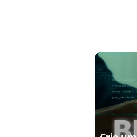
Crie um