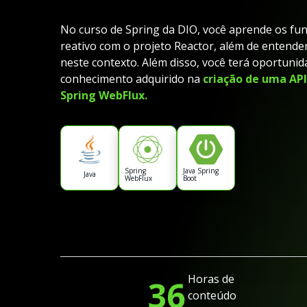
No curso de Spring da DIO, você aprende os f
reativo com o projeto Reactor, além de entende
neste contexto. Além disso, você terá oportunid
conhecimento adquirido na
criação de uma API
Spring WebFlux.
Spring
Java Spring
Java
WebFlux
Boot
Horas de
36
conteúdo