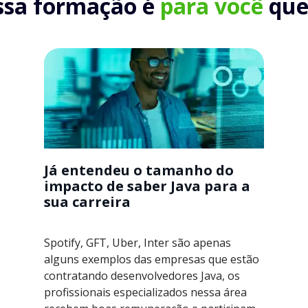
ssa formação é
para você
que.
Já entendeu o tamanho do
impacto de saber Java para a
sua carreira
Spotify, GFT, Uber, Inter são apenas
alguns exemplos das empresas que estão
contratando desenvolvedores Java, os
profissionais especializados nessa área