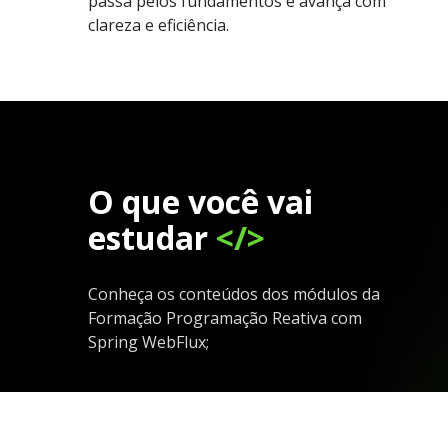
passa pelos fundamentos e avança com
clareza e eficiência.
O que você vai
estudar
</>
Conheça os conteúdos dos módulos da
Formação Programação Reativa com
Spring WebFlux;