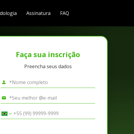
dologia
Assinatura
FAQ
Faça sua inscrição
Preencha seus dados