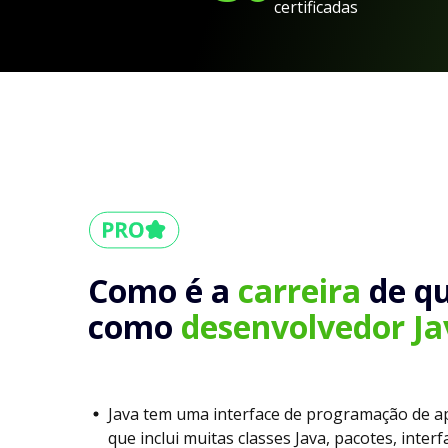
certificadas
Como é a
carreira
de q
como
desenvolvedor Ja
Java tem uma interface de programação de ap
que inclui muitas classes Java, pacotes, interfa