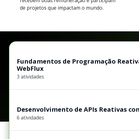
recebem boas remuneração e participam
de projetos que impactam o mundo.
Fundamentos de Programação Reativa
WebFlux
3 atividades
Desenvolvimento de APIs Reativas co
6 atividades