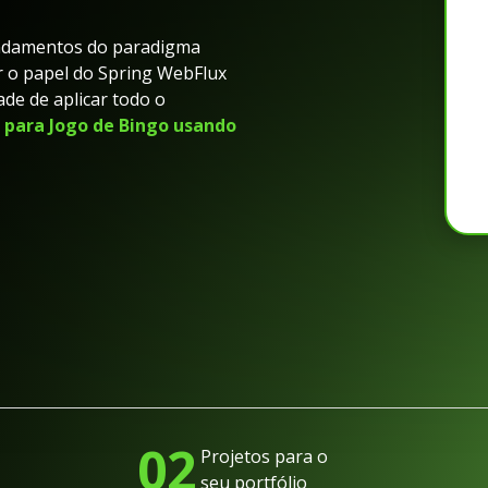
undamentos do paradigma
r o papel do Spring WebFlux
ade de aplicar todo o
 para Jogo de Bingo usando
02
Projetos para o
seu portfólio