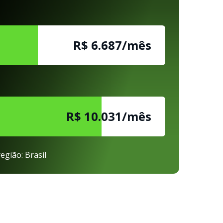
R$ 6.687/mês
R$ 10.031/mês
egião: Brasil