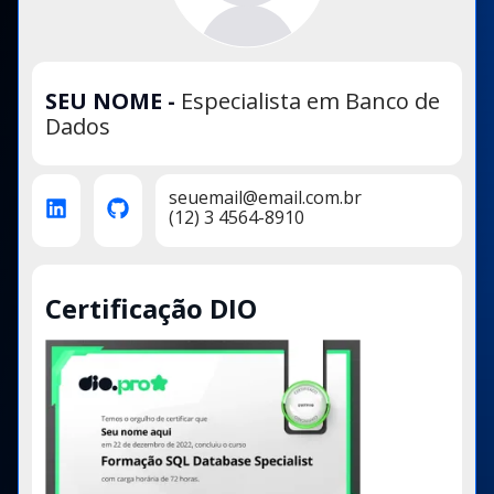
SEU NOME
-
Especialista em Banco de
Dados
seuemail@email.com.br
(12) 3 4564-8910
Certificação DIO