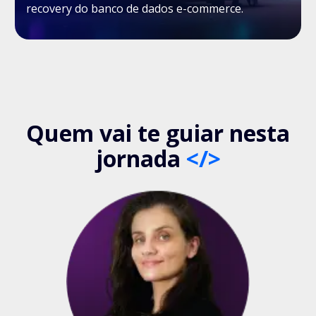
recovery do banco de dados e-commerce.
Quem vai te guiar nesta
jornada
</>