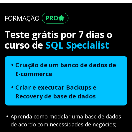
FORMAÇÃO
Teste grátis por 7 dias o
curso de
SQL Specialist
Criação de um banco de dados de
E-commerce
Criar e executar Backups e
Recovery de base de dados
Aprenda como modelar uma base de dados
de acordo com necessidades de negócios;