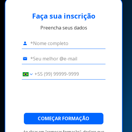
Faça sua inscrição
Preencha seus dados
COMEÇAR FORMAÇÃO
Ao clicar em "começar formação", declaro que