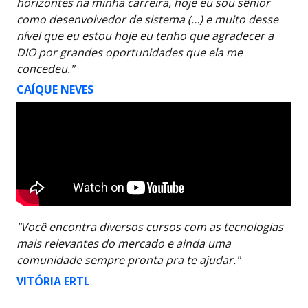
horizontes na minha carreira, hoje eu sou sênior
como desenvolvedor de sistema (…) e muito desse
nível que eu estou hoje eu tenho que agradecer a
DIO por grandes oportunidades que ela me
concedeu."
CAÍQUE NEVES
"Você encontra diversos cursos com as tecnologias
mais relevantes do mercado e ainda uma
comunidade sempre pronta pra te ajudar."
VITÓRIA ERTL