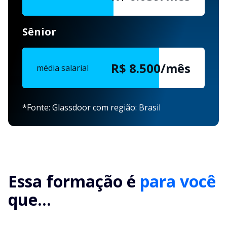
Sênior
R$ 8.500/mês
média salarial
*Fonte: Glassdoor com região: Brasil
Essa formação é
para você
que...