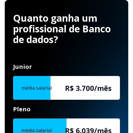
Quanto ganha um
profissional de Banco
de dados?
Junior
R$ 3.700/mês
média salarial
Pleno
R$ 6.039/mês
média salarial