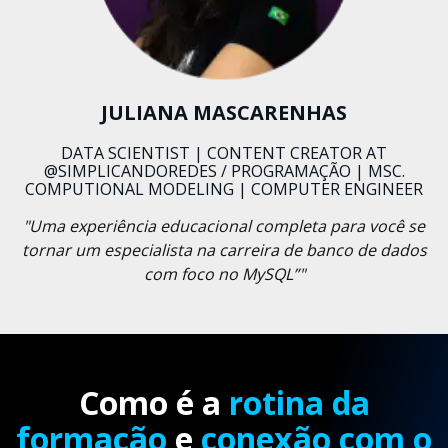
JULIANA MASCARENHAS
DATA SCIENTIST | CONTENT CREATOR AT
@SIMPLICANDOREDES / PROGRAMAÇÃO | MSC.
COMPUTIONAL MODELING | COMPUTER ENGINEER
"Uma experiência educacional completa para você se
tornar um especialista na carreira de banco de dados
com foco no MySQL”"
Como é a
rotina da
formação
e
conexão com o