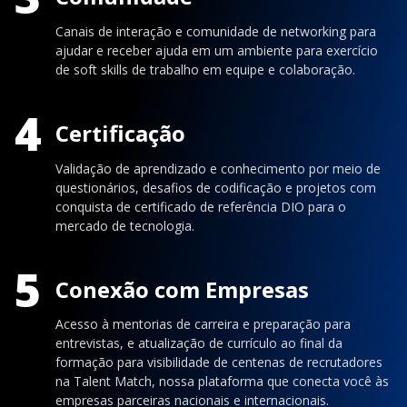
Canais de interação e comunidade de networking para
ajudar e receber ajuda em um ambiente para exercício
de soft skills de trabalho em equipe e colaboração.
4
Certificação
Validação de aprendizado e conhecimento por meio de
questionários, desafios de codificação e projetos com
conquista de certificado de referência DIO para o
mercado de tecnologia.
5
Conexão com Empresas
Acesso à mentorias de carreira e preparação para
entrevistas, e atualização de currículo ao final da
formação para visibilidade de centenas de recrutadores
na Talent Match, nossa plataforma que conecta você às
empresas parceiras nacionais e internacionais.