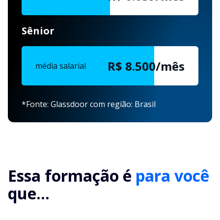
Sênior
R$ 8.500/mês
média salarial
*Fonte: Glassdoor com região: Brasil
Essa formação é
para você
que...