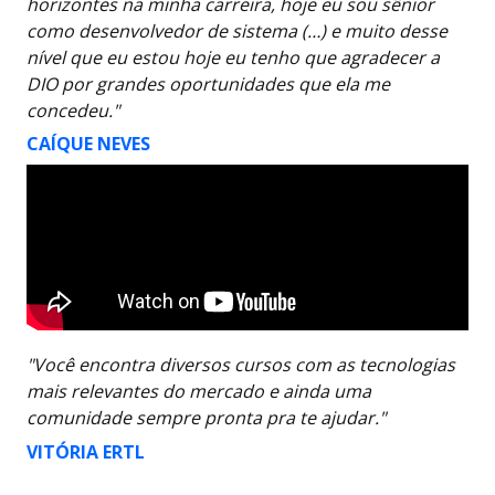
horizontes na minha carreira, hoje eu sou sênior
como desenvolvedor de sistema (…) e muito desse
nível que eu estou hoje eu tenho que agradecer a
DIO por grandes oportunidades que ela me
concedeu."
CAÍQUE NEVES
"Você encontra diversos cursos com as tecnologias
mais relevantes do mercado e ainda uma
comunidade sempre pronta pra te ajudar."
VITÓRIA ERTL