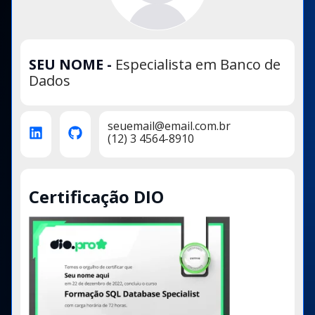
SEU NOME
-
Especialista em Banco de
Dados
seuemail@email.com.br
(12) 3 4564-8910
Certificação DIO