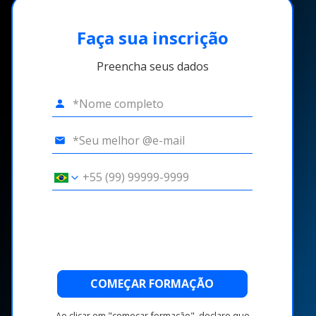
Faça sua inscrição
Preencha seus dados
COMEÇAR FORMAÇÃO
Ao clicar em "começar formação", declaro que