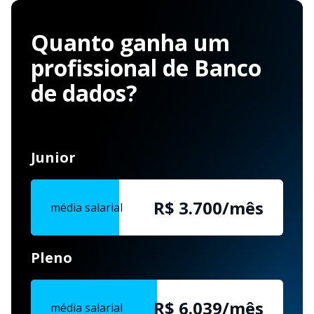
Quanto ganha um
profissional de Banco
de dados?
Junior
R$ 3.700/mês
média salarial
Pleno
R$ 6.039/mês
média salarial