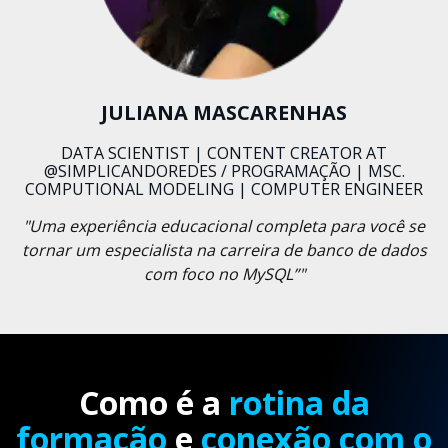
JULIANA MASCARENHAS
DATA SCIENTIST | CONTENT CREATOR AT
@SIMPLICANDOREDES / PROGRAMAÇÃO | MSC.
COMPUTIONAL MODELING | COMPUTER ENGINEER
"Uma experiência educacional completa para você se
tornar um especialista na carreira de banco de dados
com foco no MySQL”"
Como é a
rotina da
formação
e
conexão com o