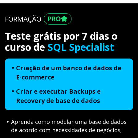
FORMAÇÃO
Teste grátis por 7 dias o
curso de
SQL Specialist
Criação de um banco de dados de
E-commerce
Criar e executar Backups e
Recovery de base de dados
Aprenda como modelar uma base de dados
de acordo com necessidades de negócios;