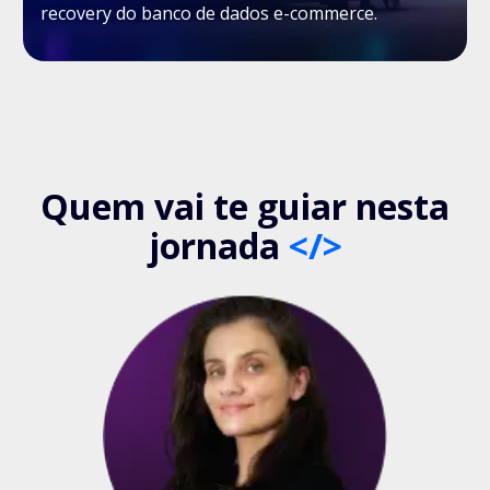
recovery do banco de dados e-commerce.
Quem vai te guiar nesta
jornada
</>