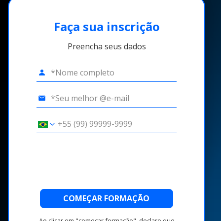
Faça sua inscrição
Preencha seus dados
COMEÇAR FORMAÇÃO
Ao clicar em "começar formação", declaro que