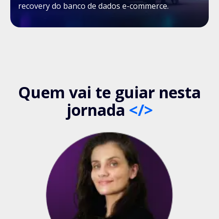
recovery do banco de dados e-commerce.
Quem vai te guiar nesta
jornada
</>