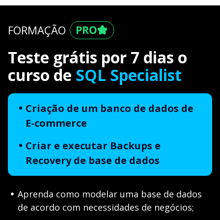
FORMAÇÃO
Teste grátis por 7 dias o
curso de
SQL Specialist
Criação de um banco de dados de
E-commerce
Criar e executar Backups e
Recovery de base de dados
Aprenda como modelar uma base de dados
de acordo com necessidades de negócios;