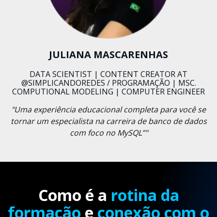
JULIANA MASCARENHAS
DATA SCIENTIST | CONTENT CREATOR AT
@SIMPLICANDOREDES / PROGRAMAÇÃO | MSC.
COMPUTIONAL MODELING | COMPUTER ENGINEER
"Uma experiência educacional completa para você se
tornar um especialista na carreira de banco de dados
com foco no MySQL”"
Como é a
rotina da
formação
e
conexão com o