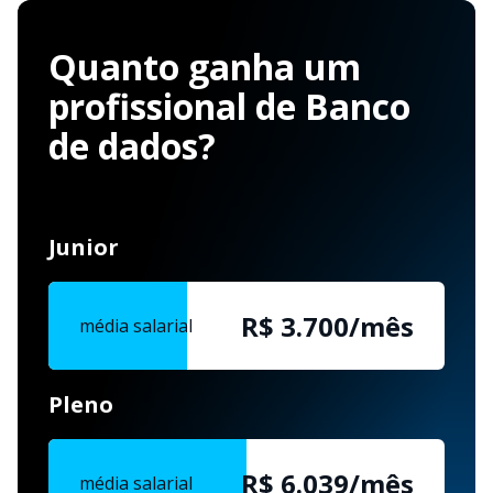
Quanto ganha um
profissional de Banco
de dados?
Junior
R$ 3.700/mês
média salarial
Pleno
R$ 6.039/mês
média salarial