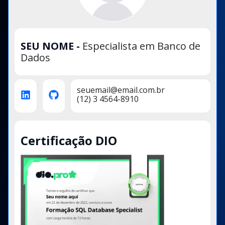
SEU NOME
-
Especialista em Banco de
Dados
seuemail@email.com.br
(12) 3 4564-8910
Certificação DIO