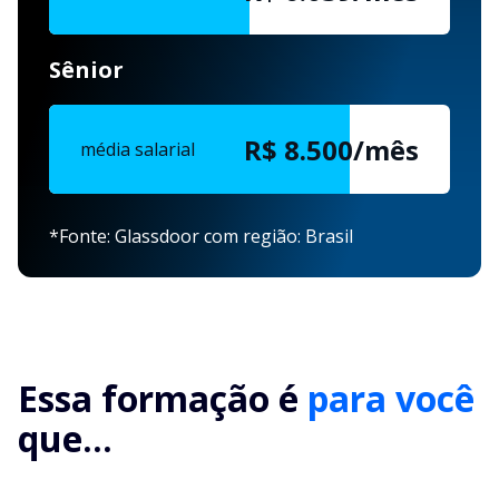
Sênior
R$ 8.500/mês
média salarial
*Fonte: Glassdoor com região: Brasil
Essa formação é
para você
que...