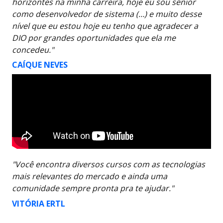
horizontes na minha carreira, hoje eu sou sênior
como desenvolvedor de sistema (…) e muito desse
nível que eu estou hoje eu tenho que agradecer a
DIO por grandes oportunidades que ela me
concedeu."
CAÍQUE NEVES
"Você encontra diversos cursos com as tecnologias
mais relevantes do mercado e ainda uma
comunidade sempre pronta pra te ajudar."
VITÓRIA ERTL