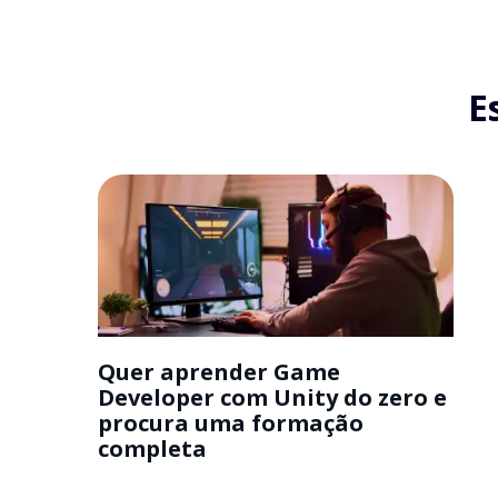
E
Quer aprender Game
Developer com Unity do zero e
procura uma formação
completa