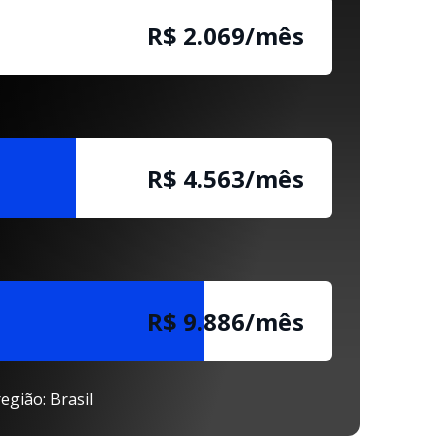
R$ 2.069/mês
R$ 4.563/mês
R$ 9.886/mês
egião: Brasil