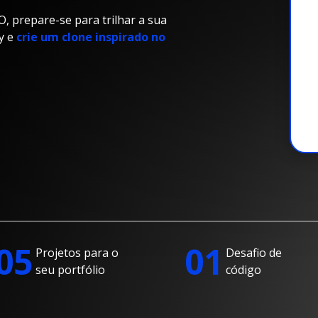
 prepare-se para trilhar a sua
y e
crie um clone inspirado no
05
01
Projetos para o
Desafio de
seu portfólio
código