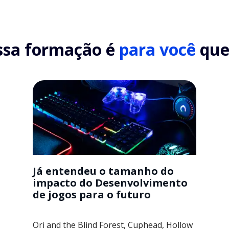
ssa formação é
para você
que.
Já entendeu o tamanho do
impacto do Desenvolvimento
de jogos para o futuro
Ori and the Blind Forest, Cuphead, Hollow