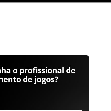
a o profissional de
mento de jogos?