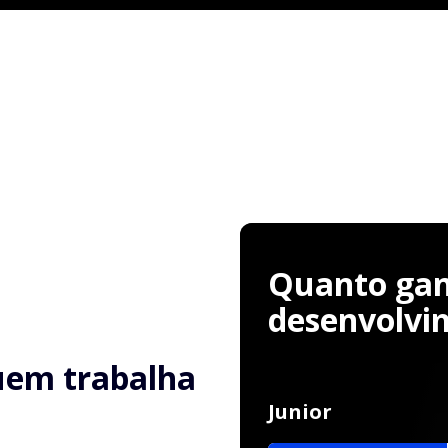
Quanto ganh
desenvolvi
uem trabalha
Junior