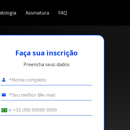
dologia
Assinatura
FAQ
Faça sua inscrição
Preencha seus dados