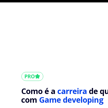
Como é a
carreira
de q
com
Game developing