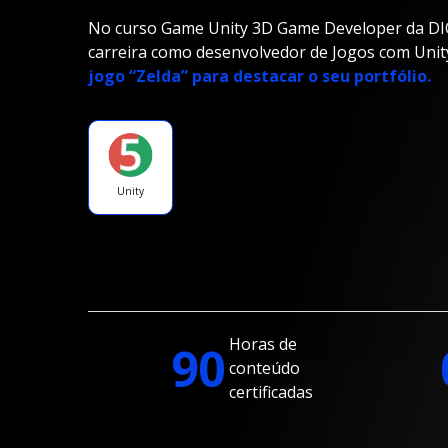
No curso Game Unity 3D Game Developer da DIO,
carreira como desenvolvedor de Jogos com Unit
jogo “Zelda” para destacar o seu portfólio.
Unity
Horas de
90
conteúdo
certificadas