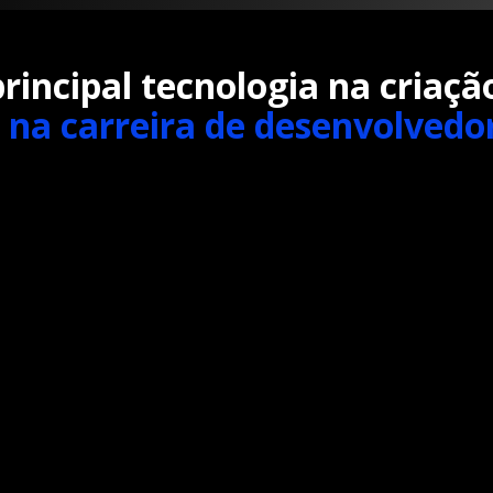
incipal tecnologia na criaçã
 na carreira de desenvolvedor