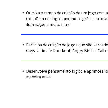
Otimiza o tempo de criação de um jogo com 
compõem um jogo como moto gráfico, texturi
iluminação e muito mais;
Participa da criação de jogos que são verdad
Guys: Ultimate Knockout, Angry Birds e Call o
Desenvolve pensamento lógico e aprimora l
maneira ativa.