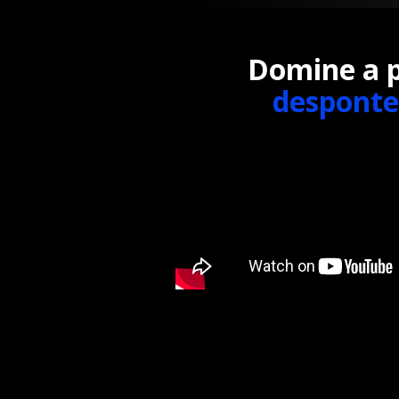
Domine a pr
desponte