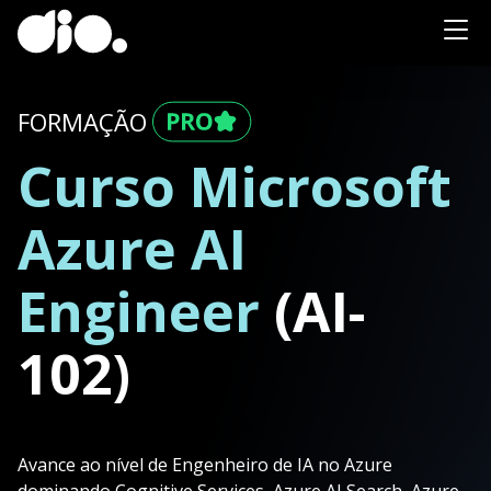
FORMAÇÃO
Curso Microsoft
Azure AI
Engineer
(AI-
102)
⚠️
Avance ao nível de Engenheiro de IA no Azure