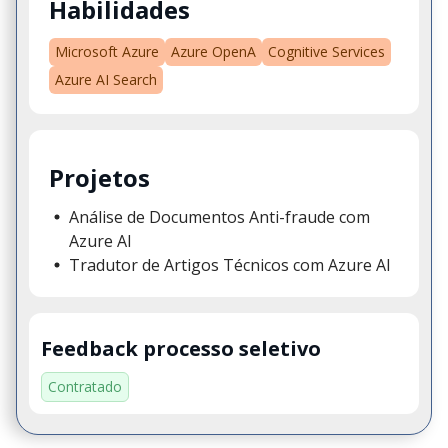
Habilidades
Microsoft Azure
Azure OpenA
Cognitive Services
Azure AI Search
Projetos
Análise de Documentos Anti-fraude com
Azure AI
Tradutor de Artigos Técnicos com Azure AI
Feedback processo seletivo
Contratado