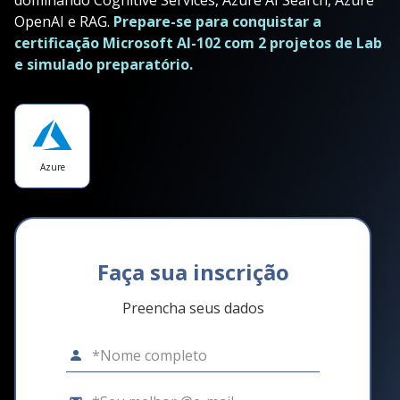
dominando Cognitive Services, Azure AI Search, Azure
OpenAI e RAG.
Prepare-se para conquistar a
certificação Microsoft AI-102 com 2 projetos de Lab
e simulado preparatório.
Azure
Faça sua inscrição
Preencha seus dados