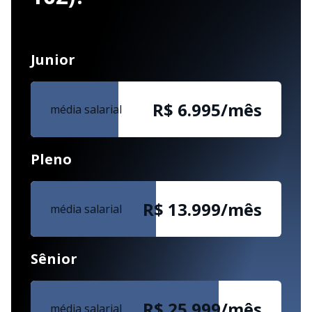
Junior
R$ 7.000/mês
média salarial
Pleno
R$ 14.000/mês
média salarial
Sênior
R$ 26.000/mês
média salarial