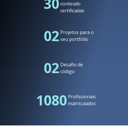
30
conteúdo
certificadas
02
Projetos para o
seu portfólio
02
Desafio de
código
1080
Profissionais
matriculados