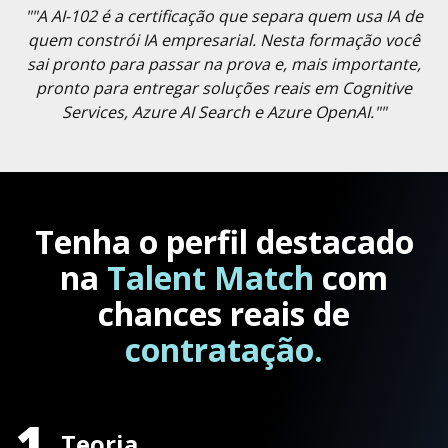
""A AI-102 é a certificação que separa quem usa IA de
quem constrói IA empresarial. Nesta formação você
sai pronto para passar na prova e, mais importante,
pronto para entregar soluções reais em Cognitive
Services, Azure AI Search e Azure OpenAI.""
Tenha o perfil destacado
na
Talent Match
com
chances reais de
contratação.
1
Teoria