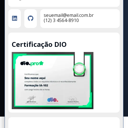
seuemail@email.com.br
(12) 3 4564-8910
Certificação DIO