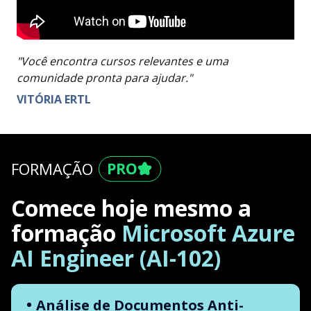
"Você encontra cursos relevantes e uma
comunidade pronta para ajudar."
VITÓRIA ERTL
FORMAÇÃO
Comece hoje mesmo a
formação
Microsoft Azure
AI Engineer (AI-102)
Análise de Documentos Anti-