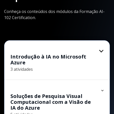
Conheça os conteúdos dos módulos da Formação AI-
102 Certification.
Introdução à IA no Microsoft
Azure
3 atividades
Soluções de Pesquisa Visual
Computacional com a Visão de
IA do Azure