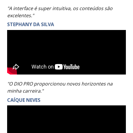
"A interface é super intuitiva, os conteúdos são
excelentes."
STEPHANY DA SILVA
"O DIO PRO proporcionou novos horizontes na
minha carreira."
CAÍQUE NEVES