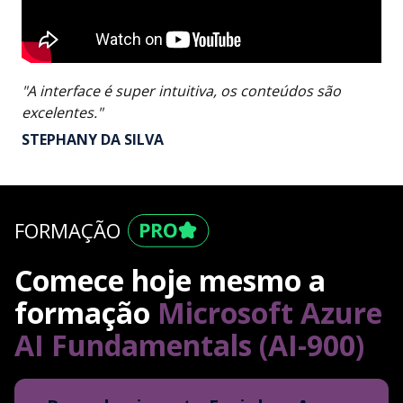
"A interface é super intuitiva, os conteúdos são
excelentes."
STEPHANY DA SILVA
FORMAÇÃO
Comece hoje mesmo a
formação
Microsoft Azure
AI Fundamentals (AI-900)