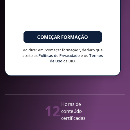
COMEÇAR FORMAÇÃO
Ao clicar em "começar formação", declaro que
aceito as
Políticas de Privacidade
e os
Termos
de Uso
da DIO.
Horas de
12
conteúdo
certificadas