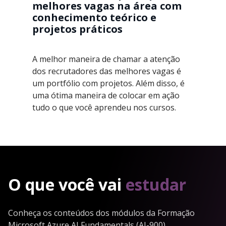
melhores vagas na área com
conhecimento teórico e
projetos práticos
A melhor maneira de chamar a atenção
dos recrutadores das melhores vagas é
um portfólio com projetos. Além disso, é
uma ótima maneira de colocar em ação
tudo o que você aprendeu nos cursos.
O que você vai
estudar
Conheça os conteúdos dos módulos da Formação
Microsoft Azure AI Fundamentals (AI-900)