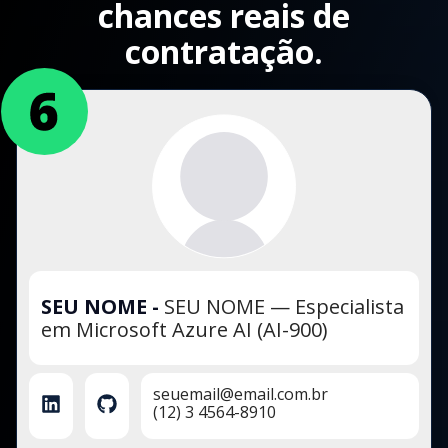
chances reais de
contratação.
SEU NOME
-
SEU NOME — Especialista
em Microsoft Azure AI (AI-900)
seuemail@email.com.br
(12) 3 4564-8910