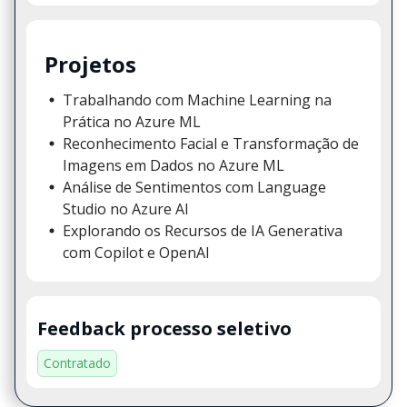
Projetos
Trabalhando com Machine Learning na
Prática no Azure ML
Reconhecimento Facial e Transformação de
Imagens em Dados no Azure ML
Análise de Sentimentos com Language
Studio no Azure AI
Explorando os Recursos de IA Generativa
com Copilot e OpenAI
Feedback processo seletivo
Contratado