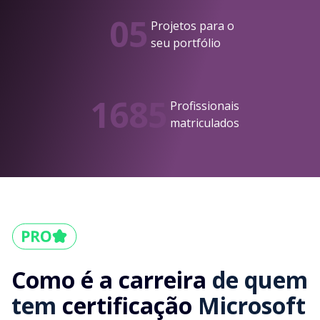
05
Projetos para o
seu portfólio
1685
Profissionais
matriculados
Como é a carreira
de quem
tem
certificação
Microsoft