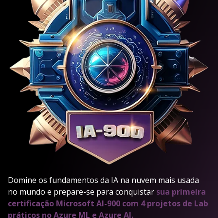
Domine os fundamentos da IA na nuvem mais usada
no mundo e prepare-se para conquistar
sua primeira
certificação Microsoft AI-900 com 4 projetos de Lab
práticos no Azure ML e Azure AI.