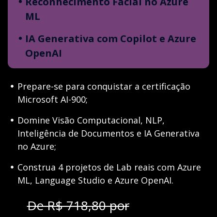
Reconhecimento Facial no Azure
ML
IA Generativa com Copilot e Azure
OpenAI
Prepare-se para conquistar a certificação
Microsoft AI-900;
Domine Visão Computacional, NLP,
Inteligência de Documentos e IA Generativa
no Azure;
Construa 4 projetos de Lab reais com Azure
ML, Language Studio e Azure OpenAI.
De R$ 718,80 por