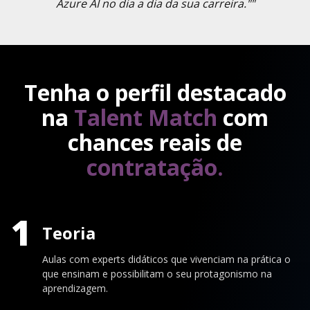
Azure AI no dia a dia da sua carreira.""
Tenha o perfil destacado
na
Talent Match
com
chances reais de
contratação.
1
Teoria
Aulas com experts didáticos que vivenciam na prática o
que ensinam e possibilitam o seu protagonismo na
aprendizagem.