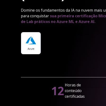
Domine os fundamentos da IA na nuvem mais u
para conquistar
sua primeira certificação Mic
de Lab práticos no Azure ML e Azure AI.
Azure
Horas de
12
conteúdo
certificadas