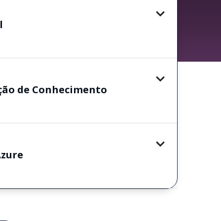
l
ação de Conhecimento
Azure