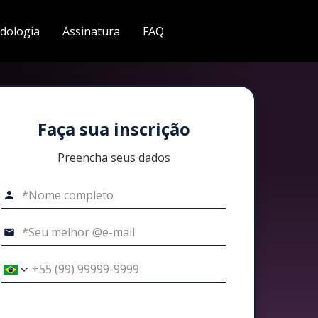
dologia
Assinatura
FAQ
Faça sua inscrição
Preencha seus dados