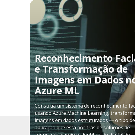
Reconhecimento Faci
e Transformação de
Imagens em Dados n
Azure ML
Construa um sistema de reconhecimento fac
usando Azure Machine Learning, transfor
imagens em dados estruturados — o tipo de
aplicação que está por trás de soluções de
segurança, varejo e identificação digital de