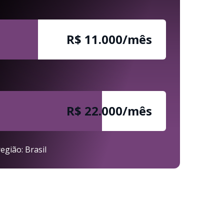
R$ 11.000/mês
R$ 22.000/mês
egião: Brasil
..