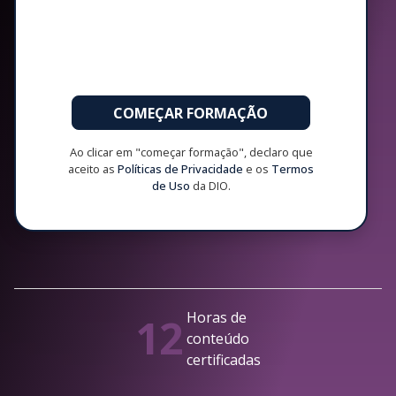
COMEÇAR FORMAÇÃO
Ao clicar em "começar formação", declaro que
aceito as
Políticas de Privacidade
e os
Termos
de Uso
da DIO.
Horas de
12
conteúdo
certificadas