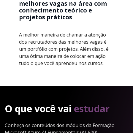
melhores vagas na área com
conhecimento teórico e
projetos práticos
A melhor maneira de chamar a atenção
dos recrutadores das melhores vagas é
um portfólio com projetos. Além disso, é
uma ótima maneira de colocar em ação
tudo o que você aprendeu nos cursos.
O que você vai
estudar
Conheça os conteúdos dos módulos da Formação
Microsoft Azure AI Fundamentals (AI-900)