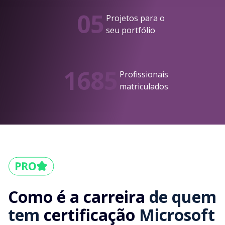
05
Projetos para o
seu portfólio
1685
Profissionais
matriculados
Como é a carreira
de quem
tem
certificação
Microsoft