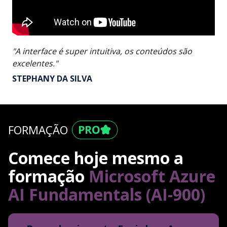
"A interface é super intuitiva, os conteúdos são
excelentes."
STEPHANY DA SILVA
FORMAÇÃO
Comece hoje mesmo a
formação
Microsoft Azure
AI Fundamentals (AI-900)