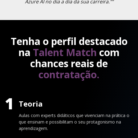
Azure AI no dia a dia da sua carreira.""
Tenha o perfil destacado
na
Talent Match
com
chances reais de
contratação.
1
Teoria
Aulas com experts didáticos que vivenciam na prática o
que ensinam e possibilitam o seu protagonismo na
aprendizagem.