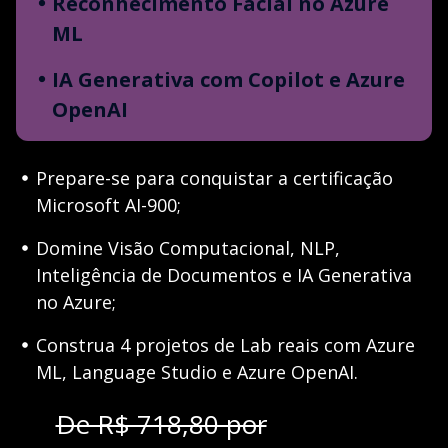
Reconhecimento Facial no Azure
ML
IA Generativa com Copilot e Azure
OpenAI
Prepare-se para conquistar a certificação
Microsoft AI-900;
Domine Visão Computacional, NLP,
Inteligência de Documentos e IA Generativa
no Azure;
Construa 4 projetos de Lab reais com Azure
ML, Language Studio e Azure OpenAI.
De R$ 718,80 por