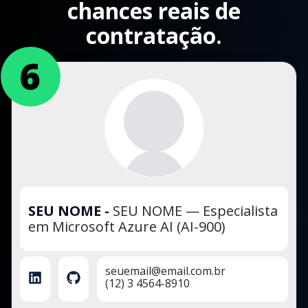
chances reais de
contratação.
SEU NOME
-
SEU NOME — Especialista
em Microsoft Azure AI (AI-900)
seuemail@email.com.br
(12) 3 4564-8910