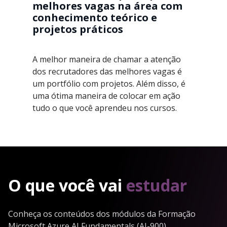
melhores vagas na área com
conhecimento teórico e
projetos práticos
A melhor maneira de chamar a atenção
dos recrutadores das melhores vagas é
um portfólio com projetos. Além disso, é
uma ótima maneira de colocar em ação
tudo o que você aprendeu nos cursos.
O que você vai
estudar
Conheça os conteúdos dos módulos da Formação
Microsoft Azure AI Fundamentals (AI-900)