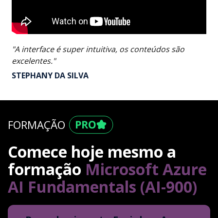
"A interface é super intuitiva, os conteúdos são
excelentes."
STEPHANY DA SILVA
FORMAÇÃO
Comece hoje mesmo a
formação
Microsoft Azure
AI Fundamentals (AI-900)