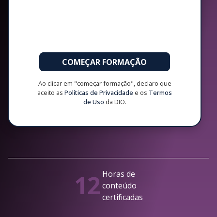
COMEÇAR FORMAÇÃO
Ao clicar em "começar formação", declaro que
aceito as
Políticas de Privacidade
e os
Termos
de Uso
da DIO.
Horas de
12
conteúdo
certificadas