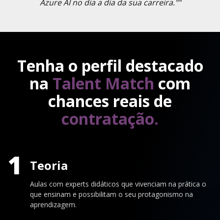
Azure AI no dia a dia da sua carreira.""
Tenha o perfil destacado
na
Talent Match
com
chances reais de
contratação.
1
Teoria
Aulas com experts didáticos que vivenciam na prática o
que ensinam e possibilitam o seu protagonismo na
aprendizagem.