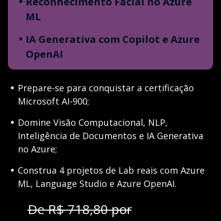
Reconhecimento Facial no Azure
ML
IA Generativa com Copilot e Azure
OpenAI
Prepare-se para conquistar a certificação
Microsoft AI-900;
Domine Visão Computacional, NLP,
Inteligência de Documentos e IA Generativa
no Azure;
Construa 4 projetos de Lab reais com Azure
ML, Language Studio e Azure OpenAI.
De R$ 718,80 por