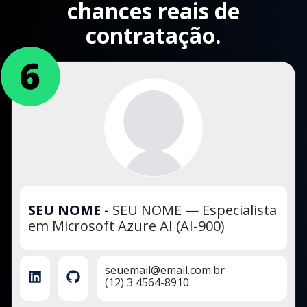
chances reais de
contratação.
SEU NOME
-
SEU NOME — Especialista
em Microsoft Azure AI (AI-900)
seuemail@email.com.br
(12) 3 4564-8910