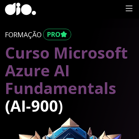
FORMAÇÃO
Curso Microsoft
Azure AI
Fundamentals
(AI-900)