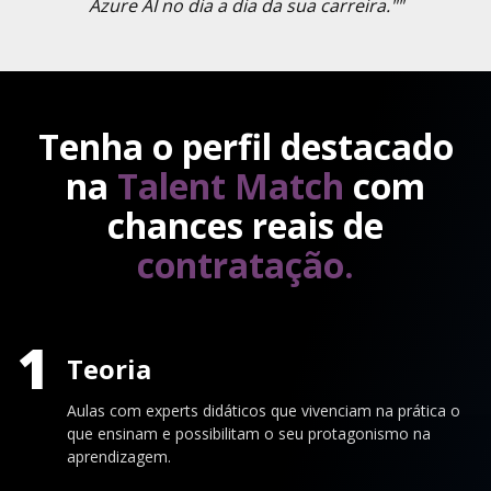
Azure AI no dia a dia da sua carreira.""
Tenha o perfil destacado
na
Talent Match
com
chances reais de
contratação.
1
Teoria
Aulas com experts didáticos que vivenciam na prática o
que ensinam e possibilitam o seu protagonismo na
aprendizagem.