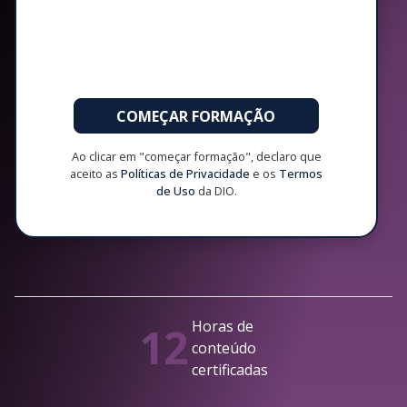
COMEÇAR FORMAÇÃO
Ao clicar em "começar formação", declaro que
aceito as
Políticas de Privacidade
e os
Termos
de Uso
da DIO.
Horas de
12
conteúdo
certificadas