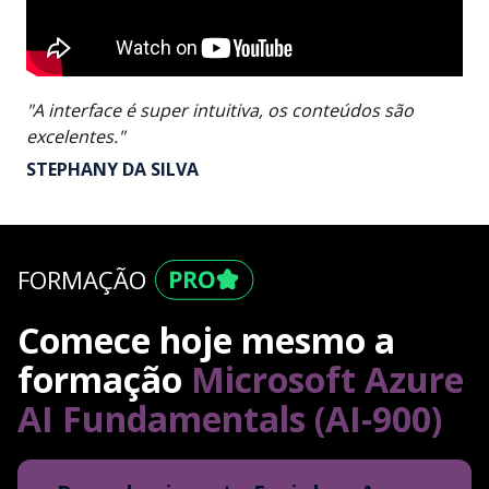
"A interface é super intuitiva, os conteúdos são
excelentes."
STEPHANY DA SILVA
FORMAÇÃO
Comece hoje mesmo a
formação
Microsoft Azure
AI Fundamentals (AI-900)