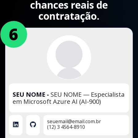
chances reais de
contratação.
SEU NOME
-
SEU NOME — Especialista
em Microsoft Azure AI (AI-900)
seuemail@email.com.br
(12) 3 4564-8910