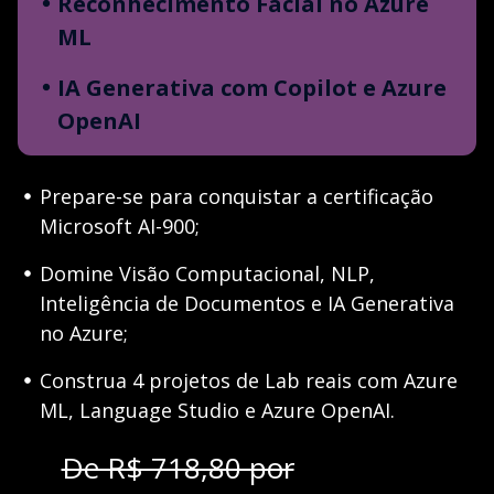
Reconhecimento Facial no Azure
ML
IA Generativa com Copilot e Azure
OpenAI
Prepare-se para conquistar a certificação
Microsoft AI-900;
Domine Visão Computacional, NLP,
Inteligência de Documentos e IA Generativa
no Azure;
Construa 4 projetos de Lab reais com Azure
ML, Language Studio e Azure OpenAI.
De R$ 718,80 por