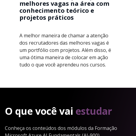
melhores vagas na área com
conhecimento teórico e
projetos práticos
A melhor maneira de chamar a atenção
dos recrutadores das melhores vagas é
um portfólio com projetos. Além disso, é
uma ótima maneira de colocar em ação
tudo o que você aprendeu nos cursos.
O que você vai
estudar
Conheça os conteúdos dos módulos da Formação
Microsoft Azure AI Fundamentals (AI-900)