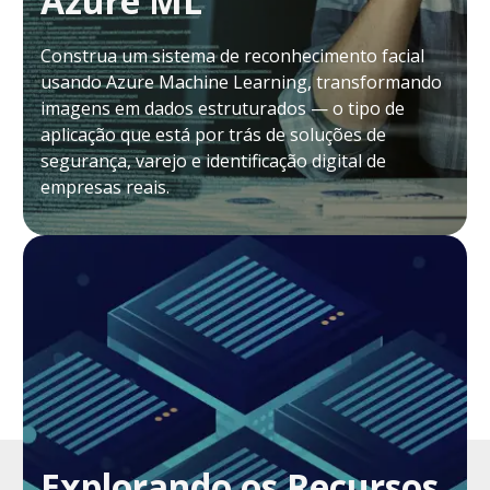
Azure ML
Construa um sistema de reconhecimento facial
usando Azure Machine Learning, transformando
imagens em dados estruturados — o tipo de
aplicação que está por trás de soluções de
segurança, varejo e identificação digital de
empresas reais.
Explorando os Recursos