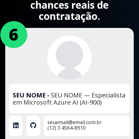
chances reais de
contratação.
SEU NOME
-
SEU NOME — Especialista
em Microsoft Azure AI (AI-900)
seuemail@email.com.br
(12) 3 4564-8910