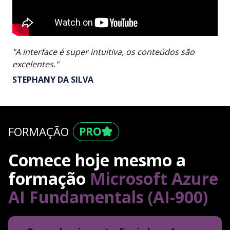
"A interface é super intuitiva, os conteúdos são
excelentes."
STEPHANY DA SILVA
FORMAÇÃO
Comece hoje mesmo a
formação
Microsoft Azure
AI Fundamentals (AI-900)