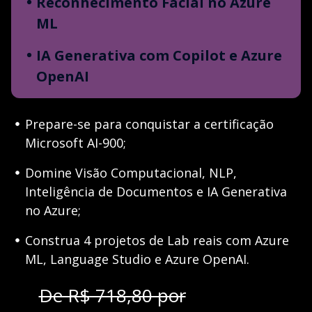
Reconhecimento Facial no Azure
ML
IA Generativa com Copilot e Azure
OpenAI
Prepare-se para conquistar a certificação
Microsoft AI-900;
Domine Visão Computacional, NLP,
Inteligência de Documentos e IA Generativa
no Azure;
Construa 4 projetos de Lab reais com Azure
ML, Language Studio e Azure OpenAI.
De R$ 718,80 por