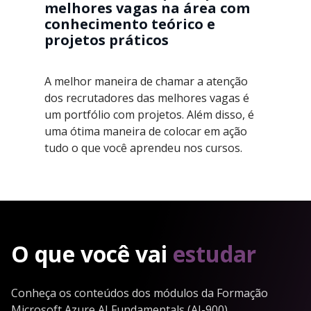
melhores vagas na área com
conhecimento teórico e
projetos práticos
A melhor maneira de chamar a atenção
dos recrutadores das melhores vagas é
um portfólio com projetos. Além disso, é
uma ótima maneira de colocar em ação
tudo o que você aprendeu nos cursos.
O que você vai
estudar
Conheça os conteúdos dos módulos da Formação
Microsoft Azure AI Fundamentals (AI-900)