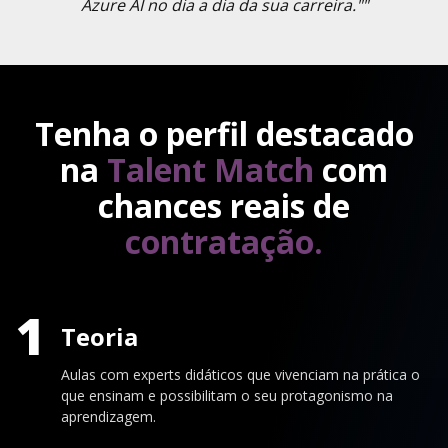
Azure AI no dia a dia da sua carreira.""
Tenha o perfil destacado
na
Talent Match
com
chances reais de
contratação.
1
Teoria
Aulas com experts didáticos que vivenciam na prática o
que ensinam e possibilitam o seu protagonismo na
aprendizagem.