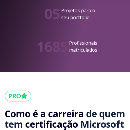
05
Projetos para o
seu portfólio
1685
Profissionais
matriculados
Como é a carreira
de quem
tem
certificação
Microsoft