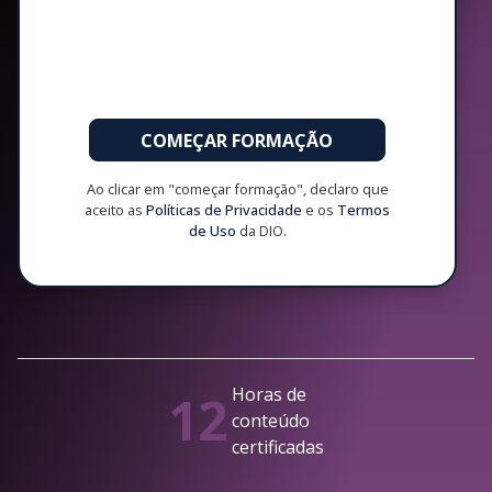
COMEÇAR FORMAÇÃO
Ao clicar em "começar formação", declaro que
aceito as
Políticas de Privacidade
e os
Termos
de Uso
da DIO.
Horas de
12
conteúdo
certificadas