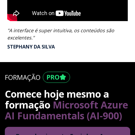
"A interface é super intuitiva, os conteúdos são
excelentes."
STEPHANY DA SILVA
FORMAÇÃO
Comece hoje mesmo a
formação
Microsoft Azure
AI Fundamentals (AI-900)