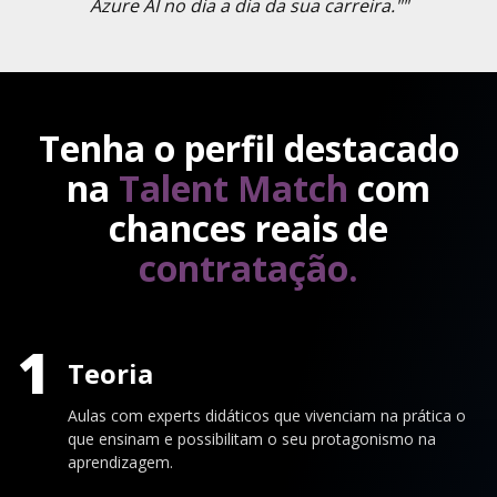
Azure AI no dia a dia da sua carreira.""
Tenha o perfil destacado
na
Talent Match
com
chances reais de
contratação.
1
Teoria
Aulas com experts didáticos que vivenciam na prática o
que ensinam e possibilitam o seu protagonismo na
aprendizagem.