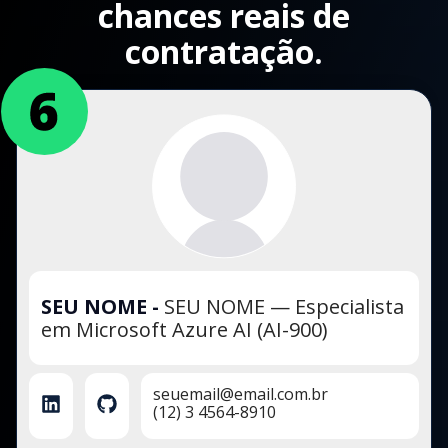
chances reais de
contratação.
SEU NOME
-
SEU NOME — Especialista
em Microsoft Azure AI (AI-900)
seuemail@email.com.br
(12) 3 4564-8910