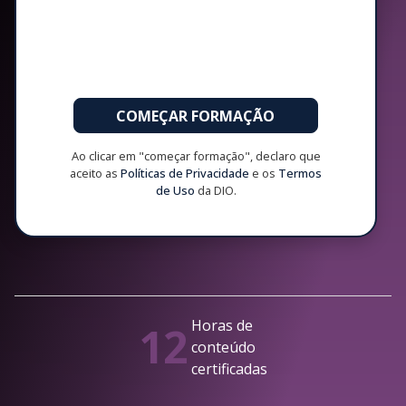
COMEÇAR FORMAÇÃO
Ao clicar em "começar formação", declaro que
aceito as
Políticas de Privacidade
e os
Termos
de Uso
da DIO.
Horas de
12
conteúdo
certificadas