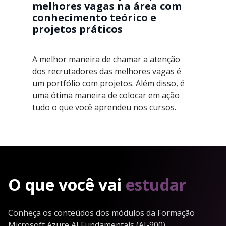
melhores vagas na área com
conhecimento teórico e
projetos práticos
A melhor maneira de chamar a atenção
dos recrutadores das melhores vagas é
um portfólio com projetos. Além disso, é
uma ótima maneira de colocar em ação
tudo o que você aprendeu nos cursos.
O que você vai
estudar
Conheça os conteúdos dos módulos da Formação
Microsoft Azure AI Fundamentals (AI-900)