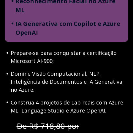
Reconhecimento Facial no Azure
ML
IA Generativa com Copilot e Azure
OpenAI
Prepare-se para conquistar a certificação
Microsoft AI-900;
Domine Visão Computacional, NLP,
Inteligência de Documentos e IA Generativa
no Azure;
Construa 4 projetos de Lab reais com Azure
ML, Language Studio e Azure OpenAI.
De R$ 718,80 por