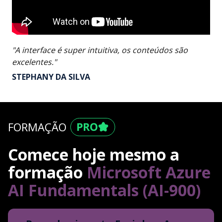
"A interface é super intuitiva, os conteúdos são
excelentes."
STEPHANY DA SILVA
FORMAÇÃO
Comece hoje mesmo a
formação
Microsoft Azure
AI Fundamentals (AI-900)