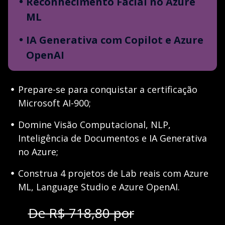
Reconhecimento Facial no Azure
ML
IA Generativa com Copilot e Azure
OpenAI
Prepare-se para conquistar a certificação
Microsoft AI-900;
Domine Visão Computacional, NLP,
Inteligência de Documentos e IA Generativa
no Azure;
Construa 4 projetos de Lab reais com Azure
ML, Language Studio e Azure OpenAI.
De R$ 718,80 por