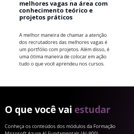
melhores vagas na área com
conhecimento teórico e
projetos práticos
A melhor maneira de chamar a atenção
dos recrutadores das melhores vagas é
um portfólio com projetos. Além disso, é
uma ótima maneira de colocar em ação
tudo o que você aprendeu nos cursos.
O que você vai
estudar
Conheça os conteúdos dos módulos da Formação
Microsoft Azure AI Fundamentals (AI-900)