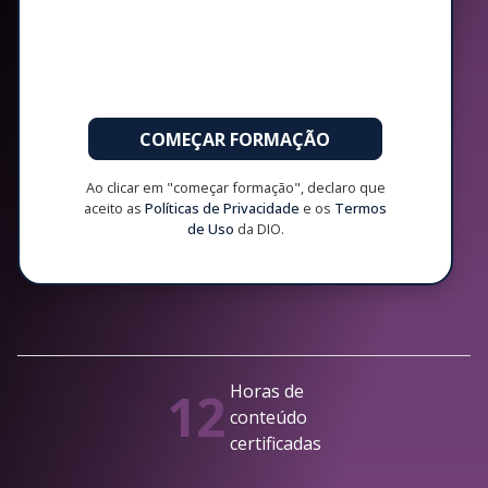
COMEÇAR FORMAÇÃO
Ao clicar em "começar formação", declaro que
aceito as
Políticas de Privacidade
e os
Termos
de Uso
da DIO.
Horas de
12
conteúdo
certificadas