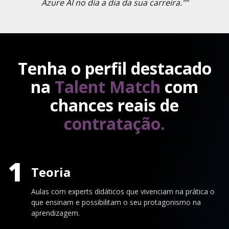
Azure AI no dia a dia da sua carreira.""
Tenha o perfil destacado
na
Talent Match
com
chances reais de
contratação.
1
Teoria
Aulas com experts didáticos que vivenciam na prática o
que ensinam e possibilitam o seu protagonismo na
aprendizagem.