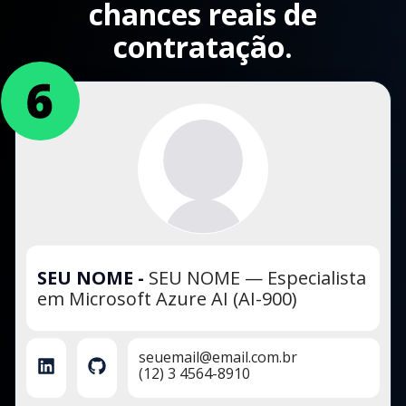
chances reais de
contratação.
SEU NOME
-
SEU NOME — Especialista
em Microsoft Azure AI (AI-900)
seuemail@email.com.br
(12) 3 4564-8910