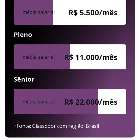
R$ 5.500/mês
média salarial
Pleno
R$ 11.000/mês
média salarial
Sênior
R$ 22.000/mês
média salarial
*Fonte: Glassdoor com região: Brasil