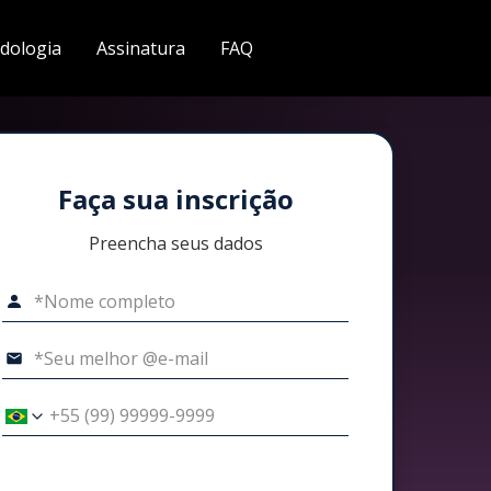
dologia
Assinatura
FAQ
Faça sua inscrição
Preencha seus dados