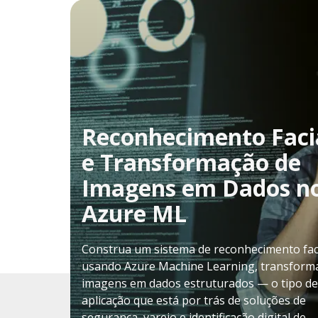
Reconhecimento Faci
e Transformação de
Imagens em Dados n
Azure ML
Construa um sistema de reconhecimento fac
usando Azure Machine Learning, transfor
imagens em dados estruturados — o tipo de
aplicação que está por trás de soluções de
segurança, varejo e identificação digital de