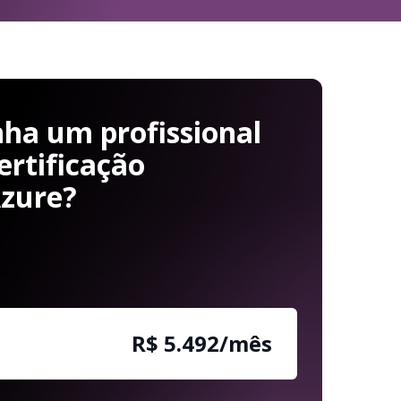
ha um profissional
ertificação
Azure?
R$ 5.500/mês