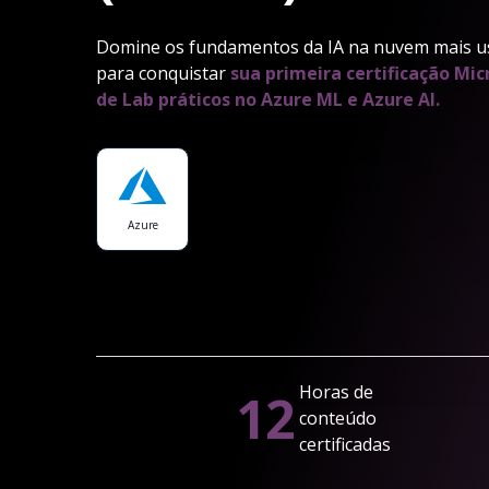
Domine os fundamentos da IA na nuvem mais u
para conquistar
sua primeira certificação Mic
de Lab práticos no Azure ML e Azure AI.
Azure
Horas de
12
conteúdo
certificadas