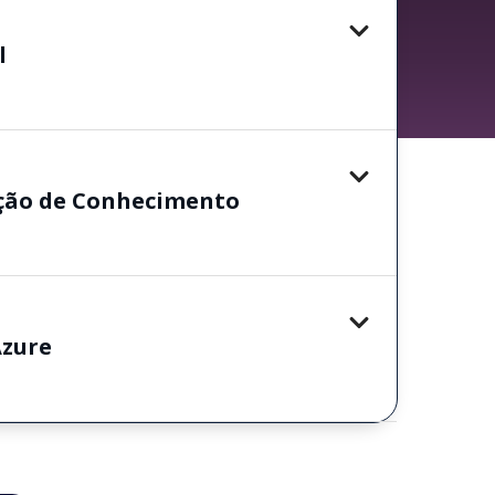
l
ação de Conhecimento
Azure