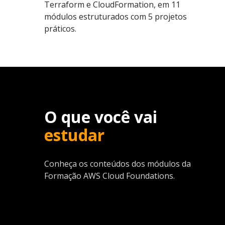
Terraform e CloudFormation, em 11
módulos estruturados com 5 projetos
práticos.
O que você vai
estudar
Conheça os conteúdos dos módulos da
Formação AWS Cloud Foundations.