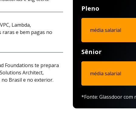
Pleno
, VPC, Lambda,
média salarial
s raras e bem pagas no
Sênior
d Foundations te prepara
 Solutions Architect,
média salarial
o Brasil e no exterior.
*Fonte: Glassdoor com r