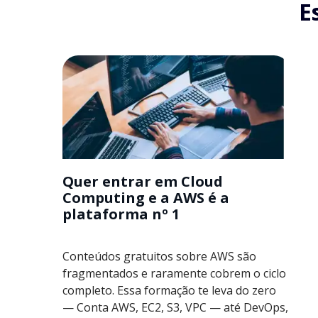
E
Quer entrar em Cloud
Computing e a AWS é a
plataforma nº 1
Conteúdos gratuitos sobre AWS são
fragmentados e raramente cobrem o ciclo
completo. Essa formação te leva do zero
— Conta AWS, EC2, S3, VPC — até DevOps,