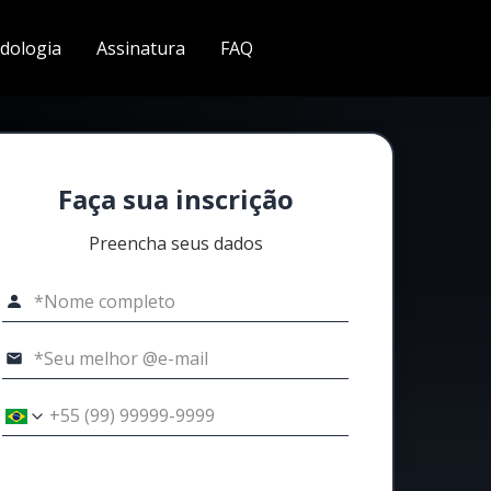
dologia
Assinatura
FAQ
Faça sua inscrição
Preencha seus dados