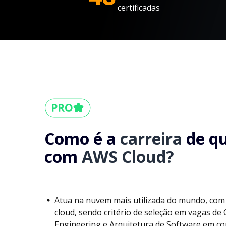
certificadas
Como é a
carreira
de q
com
AWS Cloud?
Atua na nuvem mais utilizada do mundo, com
cloud, sendo critério de seleção em vagas de
Engineering e Arquitetura de Software em con