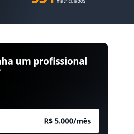
matriculados
ha um profissional
?
R$ 5.000/mês