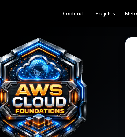
Conteúdo
Projetos
Meto