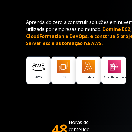
Aprenda do zero a construir soluções em nuve
utilizada por empresas no mundo.
Domine EC2, 
CloudFormation e DevOps, e construa 5 proje
Serverless e automação na AWS.
AWS
EC2
Lambda
CloudFormation
Horas de
48
conteúdo