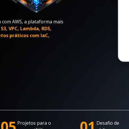
m com AWS, a plataforma mais
S3, VPC, Lambda, RDS,
tos práticos com IaC,
05
01
Projetos para o
Desafio de