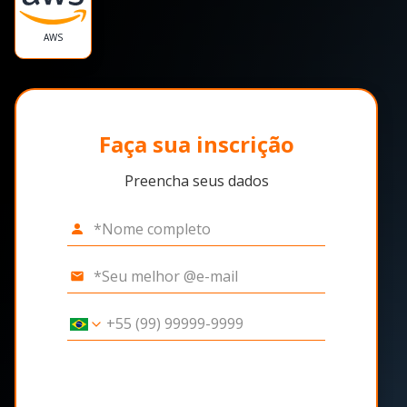
AWS
Faça sua inscrição
Preencha seus dados