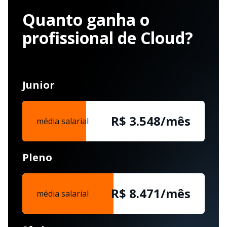
Quanto ganha o
profissional de Cloud?
Junior
R$ 3.548/mês
média salarial
Pleno
R$ 8.471/mês
média salarial