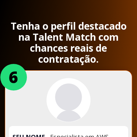
Tenha o perfil destacado
na Talent Match com
chances reais de
contratação.
SEU NOME
-
Especialista em AWS