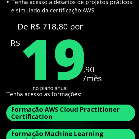
Tenha acesso a desafios de projetos práticos
e simulado da certificação AWS.
19
De R$ 718,80 por
R$
,90
/mês
no plano anual
Tenha acesso as formações:
Formação AWS Cloud Practitioner
Certification
Formação Machine Learning