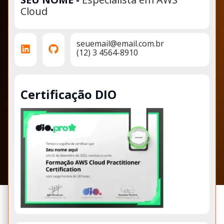
Cloud
seuemail@email.com.br
(12) 3 4564-8910
Certificação DIO