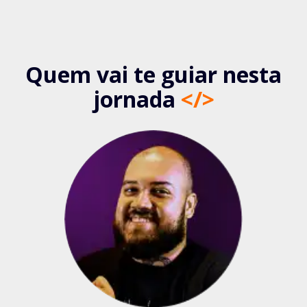
Quem vai te guiar nesta
jornada
</>