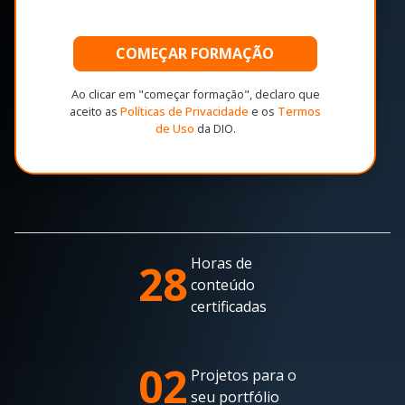
COMEÇAR FORMAÇÃO
Ao clicar em "começar formação", declaro que
aceito as
Políticas de Privacidade
e os
Termos
de Uso
da DIO.
Horas de
28
conteúdo
certificadas
02
Projetos para o
seu portfólio