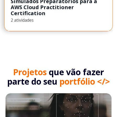
Simulados Preparatórios para a
AWS Cloud Practitioner
Certification
2 atividades
Projetos
que vão fazer
parte do seu
portfólio </>