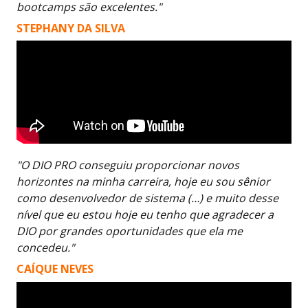
bootcamps são excelentes."
STEPHANY DA SILVA
"O DIO PRO conseguiu proporcionar novos
horizontes na minha carreira, hoje eu sou sênior
como desenvolvedor de sistema (…) e muito desse
nível que eu estou hoje eu tenho que agradecer a
DIO por grandes oportunidades que ela me
concedeu."
CAÍQUE NEVES