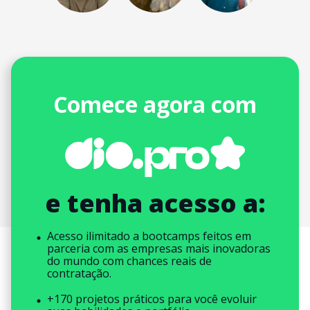
Comece agora com
e tenha acesso a:
Acesso ilimitado a bootcamps feitos em
parceria com as empresas mais inovadoras
do mundo com chances reais de
contratação.
+170 projetos práticos para você evoluir