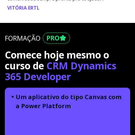
VITÓRIA ERTL
FORMAÇÃO
Comece hoje mesmo o
curso de
CRM Dynamics
365 Developer
Um aplicativo do tipo Canvas com
a Power Platform