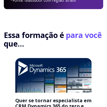
*Fonte: Glassdoor com região: Brasil
Essa formação é
para você
que...
Quer se tornar especialista em
CRM Dynamics 365 do zero e