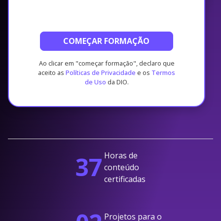
COMEÇAR FORMAÇÃO
Ao clicar em "começar formação", declaro que
aceito as
Políticas de Privacidade
e os
Termos
de Uso
da DIO.
Horas de
37
conteúdo
certificadas
Projetos para o