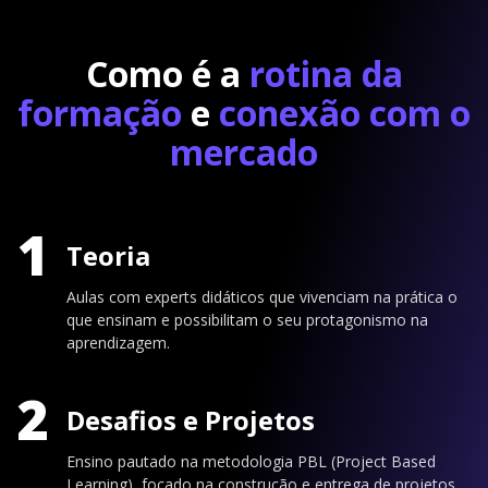
Como é a
rotina da
formação
e
conexão com o
mercado
1
Teoria
Aulas com experts didáticos que vivenciam na prática o
que ensinam e possibilitam o seu protagonismo na
aprendizagem.
2
Desafios e Projetos
Ensino pautado na metodologia PBL (Project Based
Learning), focado na construção e entrega de projetos