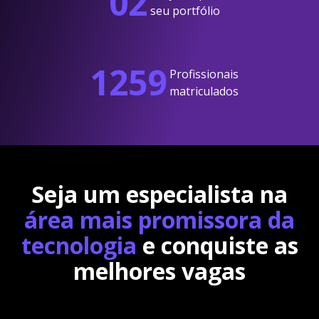
02
seu portfólio
1259
Profissionais
matriculados
Seja um especialista na
área mais promissora da
tecnologia
e conquiste as
melhores vagas