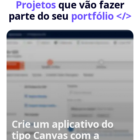
Projetos
que vão fazer
parte do seu
portfólio </>
Crie um aplicativo do
tipo Canvas com a