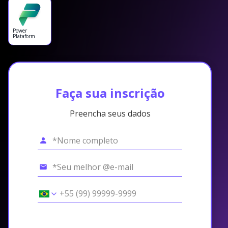
Power
Plataform
Faça sua inscrição
Preencha seus dados