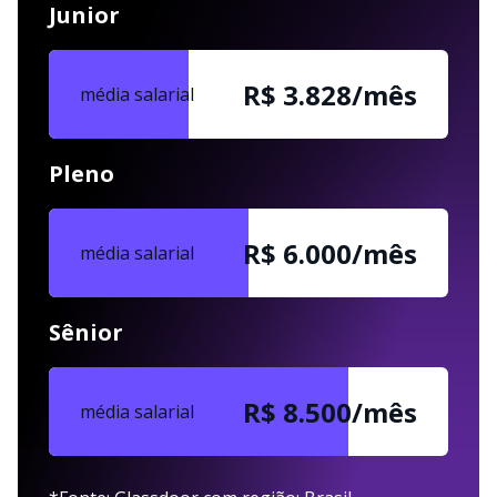
Junior
R$ 3.828/mês
média salarial
Pleno
R$ 6.000/mês
média salarial
Sênior
R$ 8.500/mês
média salarial