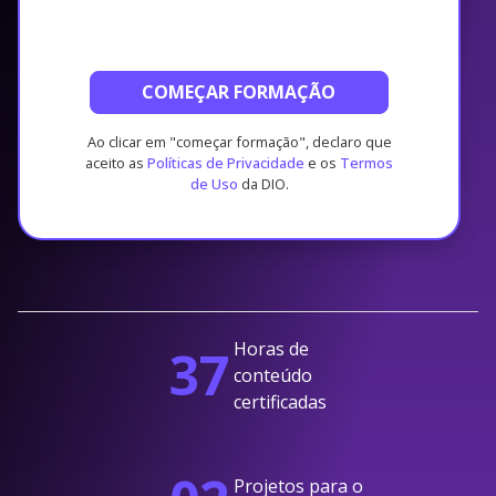
COMEÇAR FORMAÇÃO
Ao clicar em "começar formação", declaro que
aceito as
Políticas de Privacidade
e os
Termos
de Uso
da DIO.
Horas de
37
conteúdo
certificadas
Projetos para o