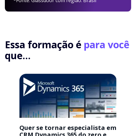
*Fonte: Glassdoor com região: Brasil
Essa formação é
para você
que...
Quer se tornar especialista em
CRM Dynamics 365 do zero e