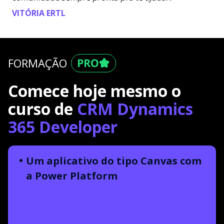
VITÓRIA ERTL
FORMAÇÃO
Comece hoje mesmo o
curso de
CRM Dynamics
365 Developer
Um aplicativo do tipo Canvas com
a Power Platform