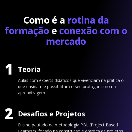
Como é a
rotina da
formação
e
conexão com o
mercado
1
Teoria
Aulas com experts didáticos que vivenciam na prática o
que ensinam e possibilitam o seu protagonismo na
aprendizagem.
2
Desafios e Projetos
Ensino pautado na metodologia PBL (Project Based
Learning), focado na construção e entrega de projetos