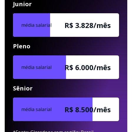
Junior
R$ 3.828/mês
média salarial
Pleno
R$ 6.000/mês
média salarial
Sênior
R$ 8.500/mês
média salarial