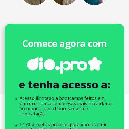
Comece agora com
e tenha acesso a:
Acesso ilimitado a bootcamps feitos em
parceria com as empresas mais inovadoras
do mundo com chances reais de
contratação.
+170 projetos práticos para você evoluir