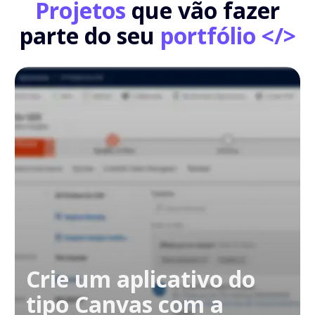
Projetos
que vão fazer
parte do seu
portfólio </>
Crie um aplicativo do
tipo Canvas com a