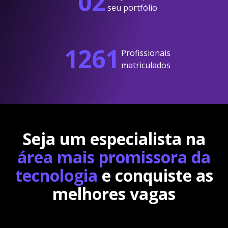
02
seu portfólio
1261
Profissionais
matriculados
Seja um especialista na
área mais promissora da
tecnologia
e conquiste as
melhores vagas