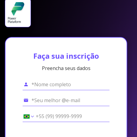
Power
Plataform
Faça sua inscrição
Preencha seus dados