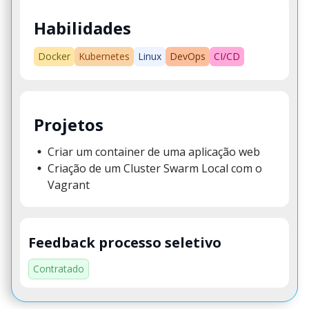
Habilidades
Docker
Kubernetes
Linux
DevOps
CI/CD
Projetos
Criar um container de uma aplicação web
Criação de um Cluster Swarm Local com o
Vagrant
Feedback processo seletivo
Contratado