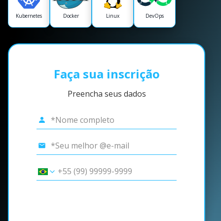
Kubernetes
Docker
Linux
DevOps
Faça sua inscrição
Preencha seus dados