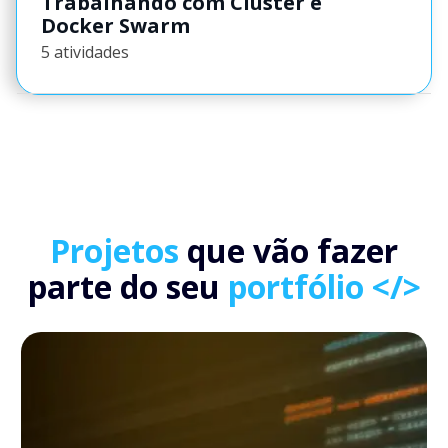
Trabalhando com Cluster e
Docker Swarm
5 atividades
Projetos
que vão fazer
parte do seu
portfólio </>