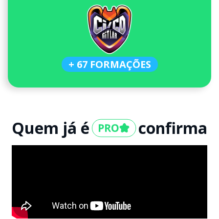
+ 67 FORMAÇÕES
Quem já é
confirma