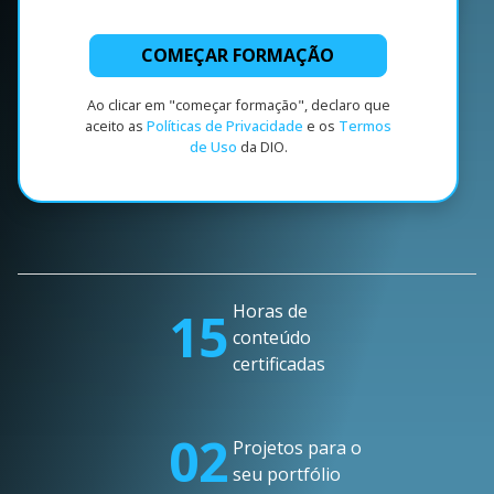
COMEÇAR FORMAÇÃO
Ao clicar em "começar formação", declaro que
aceito as
Políticas de Privacidade
e os
Termos
de Uso
da DIO.
Horas de
15
conteúdo
certificadas
02
Projetos para o
seu portfólio