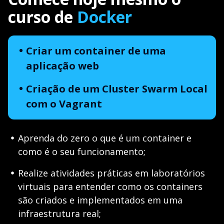
curso de
Docker
Criar um container de uma
aplicação web
Criação de um Cluster Swarm Local
com o Vagrant
Aprenda do zero o que é um container e
como é o seu funcionamento;
Realize atividades práticas em laboratórios
virtuais para entender como os containers
são criados e implementados em uma
infraestrutura real;