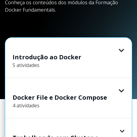
Conheça os conteúdos dos módulos da Formação
Docker Fundamentals.
Introdução ao Docker
5 atividades
Docker File e Docker Compose
4 atividades