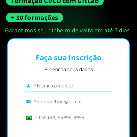
Formação CI/CD com GitLab
+ 30 formações
Garantimos seu dinheiro de volta em até 7 dias
Faça sua inscrição
Preencha seus dados