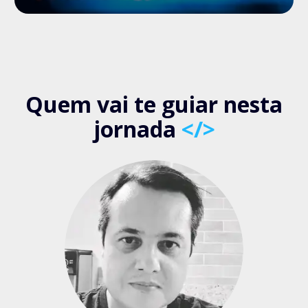
Quem vai te guiar nesta
jornada
</>