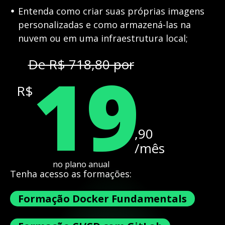
Entenda como criar suas próprias imagens
personalizadas e como armazená-las na
nuvem ou em uma infraestrutura local;
19
De R$ 718,80 por
R$
,90
/mês
no plano anual
Tenha acesso as formações:
Formação Docker Fundamentals