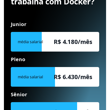
trabalha com Docker?
Junior
R$ 4.180/mês
média salarial
Pleno
R$ 6.430/mês
média salarial
Sênior