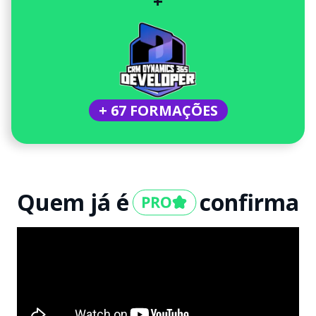
+
+ 67 FORMAÇÕES
Quem já é
confirma