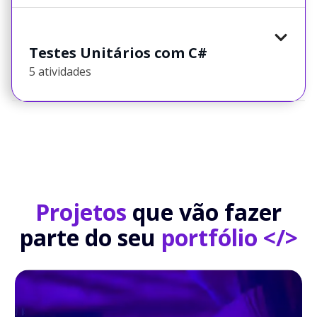
Testes Unitários com C#
5 atividades
Projetos
que vão fazer
parte do seu
portfólio </>