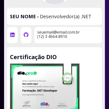
SEU NOME
-
Desenvolvedor(a) .NET
seuemail@email.com.br
(12) 3 4564-8910
Certificação DIO