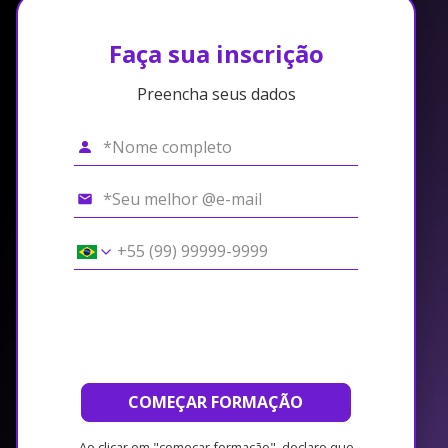
Faça sua inscrição
Preencha seus dados
COMEÇAR FORMAÇÃO
Ao clicar em "começar formação", declaro que