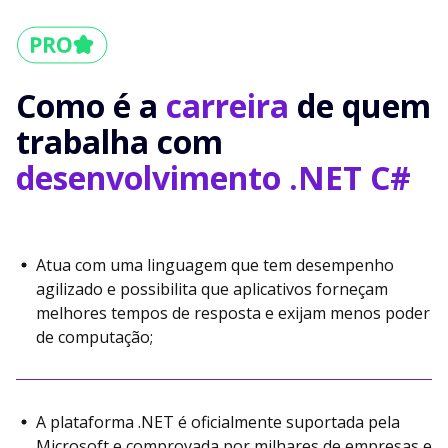
Como é a
carreira
de quem
trabalha com
desenvolvimento .NET C#
Atua com uma linguagem que tem desempenho
agilizado e possibilita que aplicativos forneçam
melhores tempos de resposta e exijam menos poder
de computação;
A plataforma .NET é oficialmente suportada pela
Microsoft e comprovada por milhares de empresas e