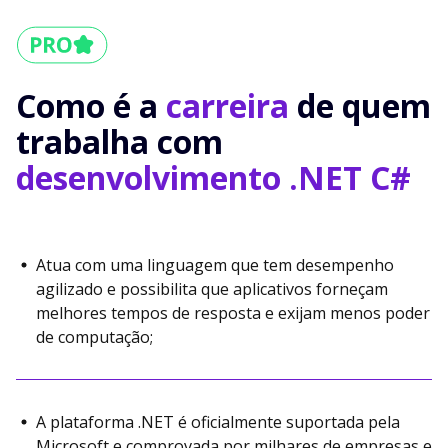
Como é a
carreira
de quem
trabalha com
desenvolvimento .NET C#
Atua com uma linguagem que tem desempenho
agilizado e possibilita que aplicativos forneçam
melhores tempos de resposta e exijam menos poder
de computação;
A plataforma .NET é oficialmente suportada pela
Microsoft e comprovada por milhares de empresas e