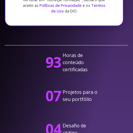
aceito as
Políticas de Privacidade
e os
Termos
de Uso
da DIO.
Horas de
93
conteúdo
certificadas
07
Projetos para o
seu portfólio
04
Desafio de
código