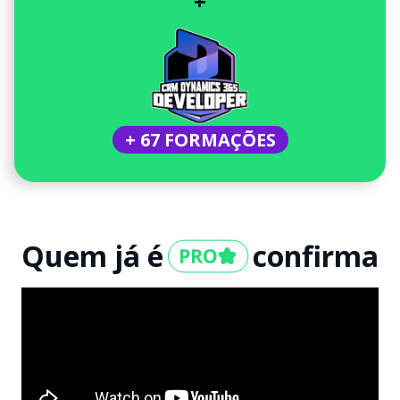
+
+ 67 FORMAÇÕES
Quem já é
confirma