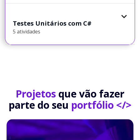
Testes Unitários com C#
5 atividades
Projetos
que vão fazer
parte do seu
portfólio </>