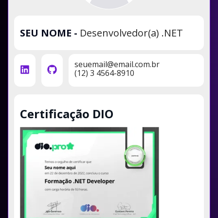
SEU NOME
-
Desenvolvedor(a) .NET
seuemail@email.com.br
(12) 3 4564-8910
Certificação DIO