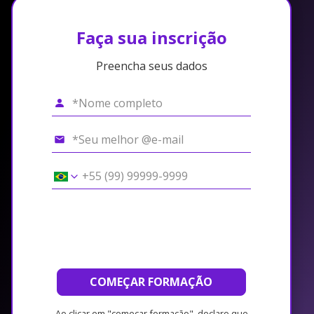
Faça sua inscrição
Preencha seus dados
COMEÇAR FORMAÇÃO
Ao clicar em "começar formação", declaro que