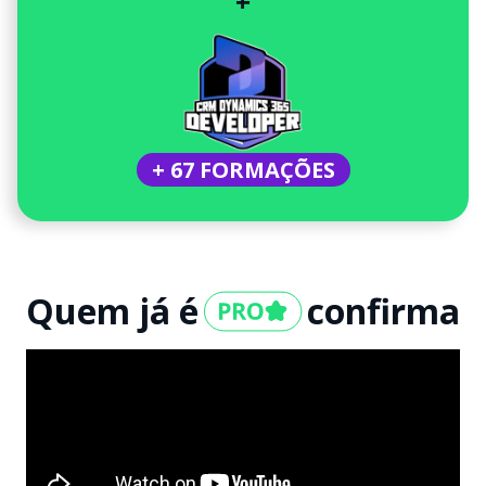
+
+ 67 FORMAÇÕES
Quem já é
confirma