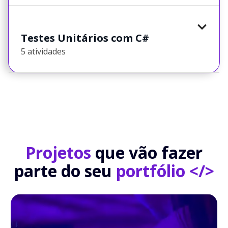
Testes Unitários com C#
5 atividades
Projetos
que vão fazer
parte do seu
portfólio </>