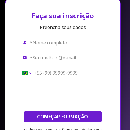
Faça sua inscrição
Preencha seus dados
COMEÇAR FORMAÇÃO
Ao clicar em "começar formação", declaro que