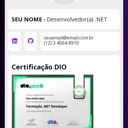
SEU NOME
-
Desenvolvedor(a) .NET
seuemail@email.com.br
(12) 3 4564-8910
Certificação DIO