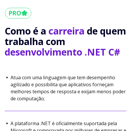
Como é a
carreira
de quem
trabalha com
desenvolvimento .NET C#
Atua com uma linguagem que tem desempenho
agilizado e possibilita que aplicativos forneçam
melhores tempos de resposta e exijam menos poder
de computação;
A plataforma .NET é oficialmente suportada pela
Microsoft e comprovada por milhares de empresas e