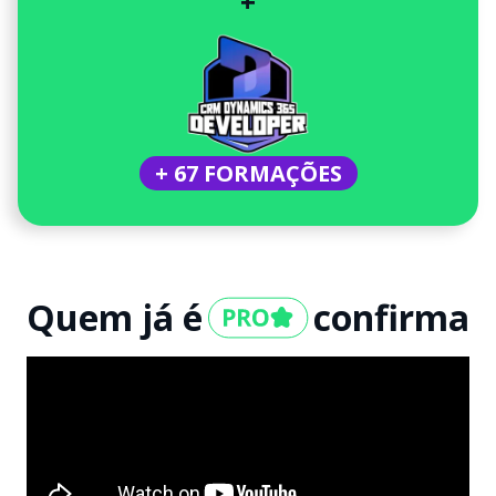
+
+ 67 FORMAÇÕES
Quem já é
confirma