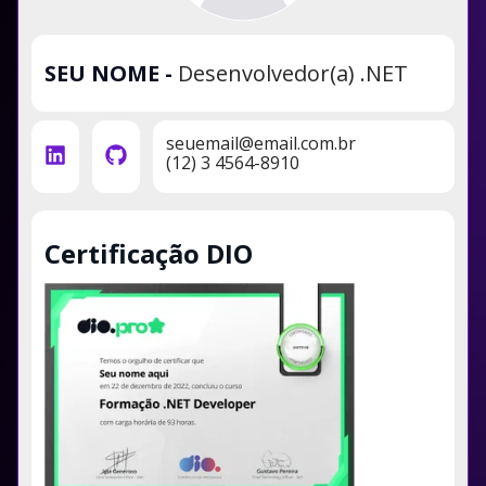
SEU NOME
-
Desenvolvedor(a) .NET
seuemail@email.com.br
(12) 3 4564-8910
Certificação DIO