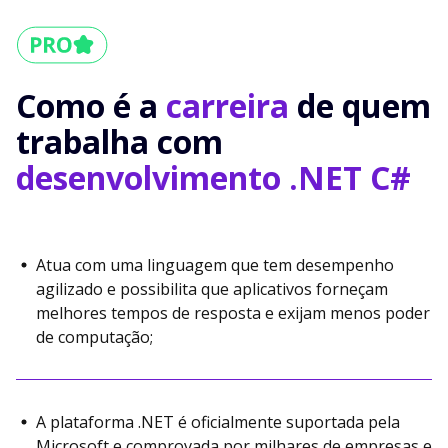
Como é a
carreira
de quem
trabalha com
desenvolvimento .NET C#
Atua com uma linguagem que tem desempenho
agilizado e possibilita que aplicativos forneçam
melhores tempos de resposta e exijam menos poder
de computação;
A plataforma .NET é oficialmente suportada pela
Microsoft e comprovada por milhares de empresas e