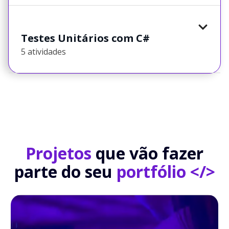
Testes Unitários com C#
5 atividades
Projetos
que vão fazer
parte do seu
portfólio </>