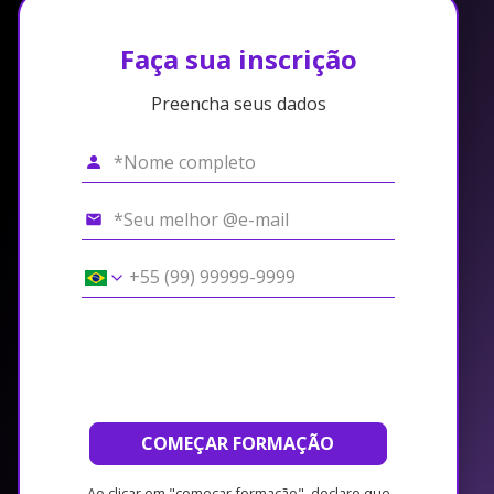
Faça sua inscrição
Preencha seus dados
COMEÇAR FORMAÇÃO
Ao clicar em "começar formação", declaro que