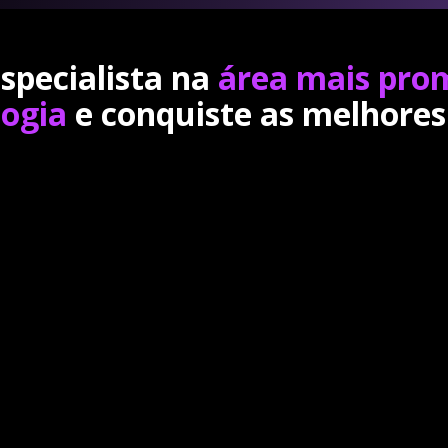
specialista na
área mais pro
logia
e conquiste as melhores