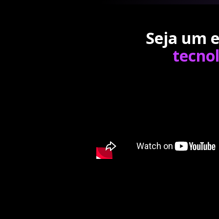
Seja um e
tecno