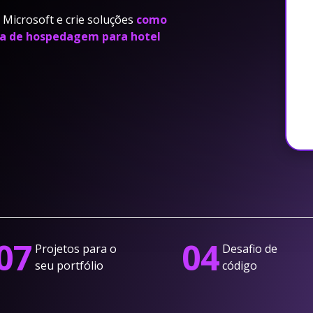
 Microsoft e crie soluções
como
a de hospedagem para hotel
07
04
Projetos para o
Desafio de
seu portfólio
código