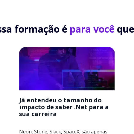
ssa formação é
para você
que.
Já entendeu o tamanho do
impacto de saber .Net para a
sua carreira
Neon, Stone, Slack, SpaceX, são apenas