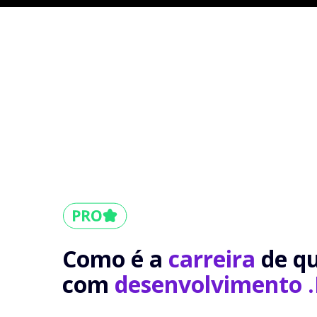
Como é a
carreira
de q
com
desenvolvimento 