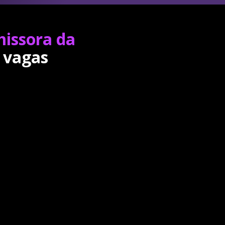
missora da
 vagas