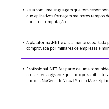
Atua com uma linguagem que tem desempenho 
que aplicativos forneçam melhores tempos d
poder de computação;
A plataforma .NET é oficialmente suportada p
comprovada por milhares de empresas e milh
Profissional .NET faz parte de uma comunid
ecossistema gigante que incorpora bibliotec
pacotes NuGet e do Visual Studio Marketplac