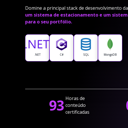
Domine a principal stack de desenvolvimento da
um sistema de estacionamento e um sistem
para o seu portfólio.
.NET
C#
SQL
MongoDB
Horas de
93
conteúdo
certificadas