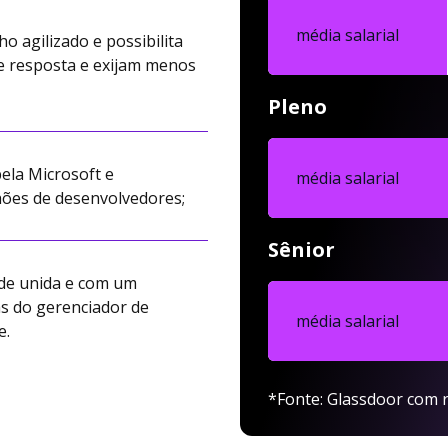
média salarial
agilizado e possibilita
e resposta e exijam menos
Pleno
ela Microsoft e
média salarial
ões de desenvolvedores;
Sênior
ade unida e com um
as do gerenciador de
média salarial
e.
*Fonte: Glassdoor com r