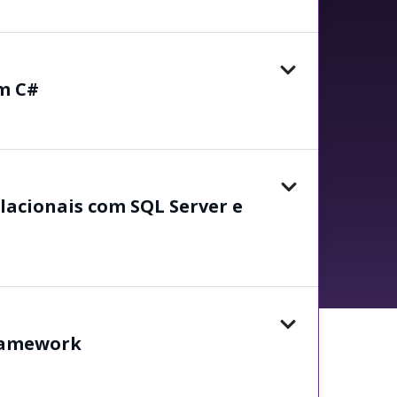
m C#
lacionais com SQL Server e
Framework