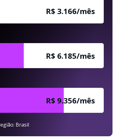
R$ 3.166/mês
R$ 6.185/mês
R$ 9.356/mês
egião: Brasil