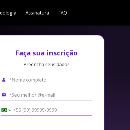
dologia
Assinatura
FAQ
Faça sua inscrição
Preencha seus dados