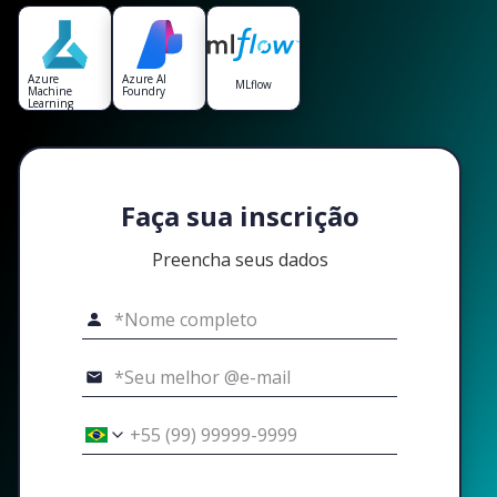
Azure
Azure AI
MLflow
Machine
Foundry
Learning
Faça sua inscrição
Preencha seus dados