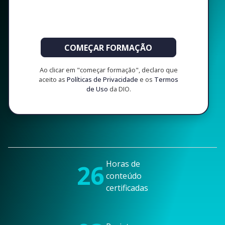
COMEÇAR FORMAÇÃO
Ao clicar em "começar formação", declaro que
aceito as
Políticas de Privacidade
e os
Termos
de Uso
da DIO.
Horas de
26
conteúdo
certificadas