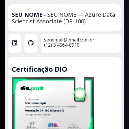
SEU NOME
-
SEU NOME — Azure Data
Scientist Associate (DP-100)
seuemail@email.com.br
(12) 3 4564-8910
Certificação DIO