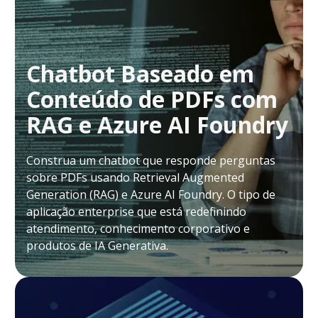
Chatbot Baseado em
Conteúdo de PDFs com
RAG e Azure AI Foundry
Construa um chatbot que responde perguntas
sobre PDFs usando Retrieval Augmented
Generation (RAG) e Azure AI Foundry. O tipo de
aplicação enterprise que está redefinindo
atendimento, conhecimento corporativo e
produtos de IA Generativa.