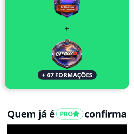
+
+ 67 FORMAÇÕES
Quem já é
confirma