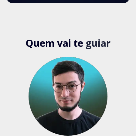
Quem vai te
guiar