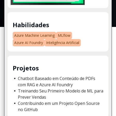
Habilidades
Azure Machine Learning
MLflow
Azure AI Foundry
Inteligência Artificial
Projetos
Chatbot Baseado em Conteúdo de PDFs
com RAG e Azure AI Foundry
Treinando Seu Primeiro Modelo de ML para
Prever Vendas
Contribuindo em um Projeto Open Source
no GitHub