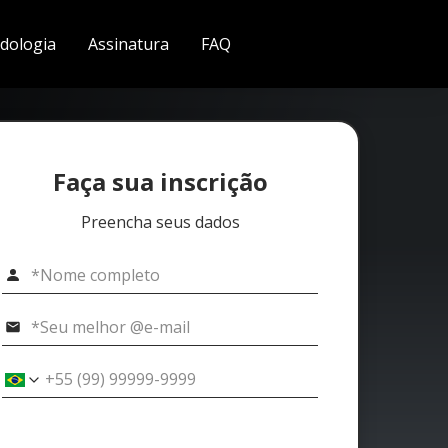
dologia
Assinatura
FAQ
Faça sua inscrição
Preencha seus dados