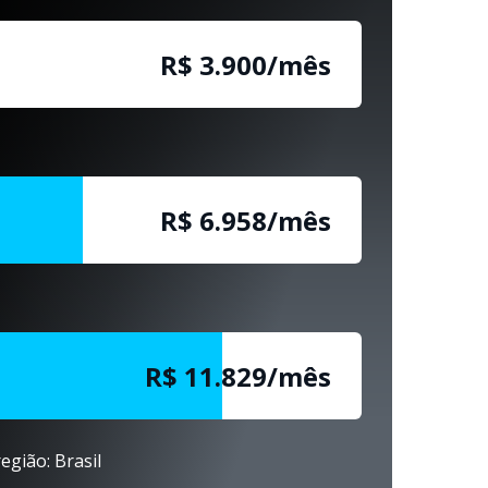
R$ 3.900/mês
R$ 6.958/mês
R$ 11.829/mês
egião: Brasil