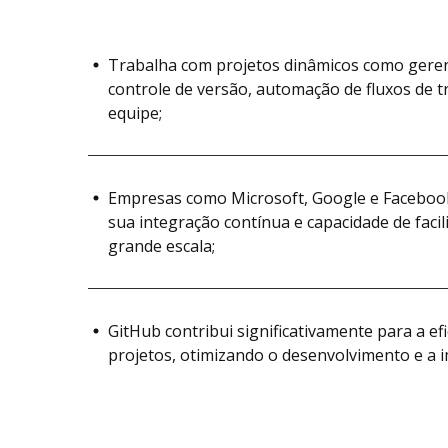
Trabalha com projetos dinâmicos como geren
controle de versão, automação de fluxos de 
equipe;
Empresas como Microsoft, Google e Facebook
sua integração contínua e capacidade de faci
grande escala;
GitHub contribui significativamente para a ef
projetos, otimizando o desenvolvimento e a 