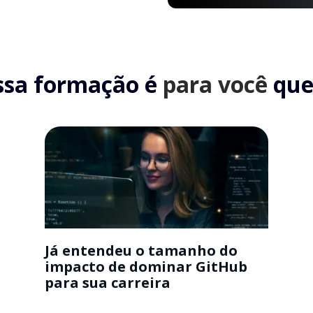
ssa formação é
para você
que.
Já entendeu o tamanho do
impacto de dominar GitHub
para sua carreira