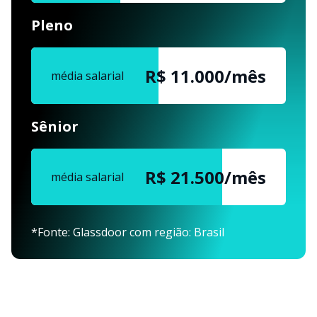
Pleno
R$ 11.000/mês
média salarial
Sênior
R$ 21.500/mês
média salarial
*Fonte: Glassdoor com região: Brasil