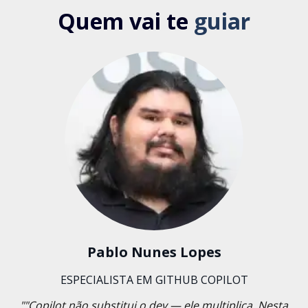
Quem vai te
guiar
Pablo Nunes Lopes
ESPECIALISTA EM GITHUB COPILOT
""Copilot não substitui o dev — ele multiplica. Nesta