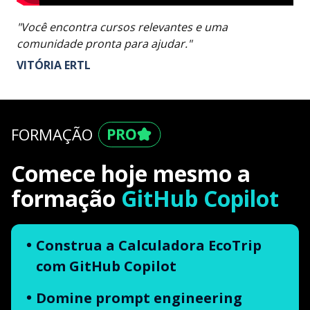
"Você encontra cursos relevantes e uma
comunidade pronta para ajudar."
VITÓRIA ERTL
FORMAÇÃO
Comece hoje mesmo a
formação
GitHub Copilot
Construa a Calculadora EcoTrip
com GitHub Copilot
Domine prompt engineering