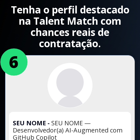
Tenha o perfil destacado
na Talent Match com
chances reais de
contratação.
SEU NOME
-
SEU NOME —
Desenvolvedor(a) AI-Augmented com
GitHub Copilot