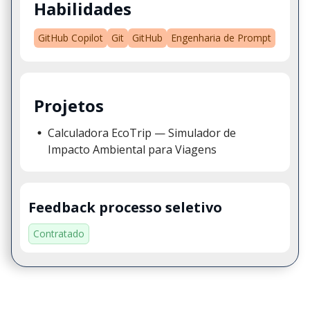
Habilidades
GitHub Copilot
Git
GitHub
Engenharia de Prompt
Projetos
Calculadora EcoTrip — Simulador de
Impacto Ambiental para Viagens
Feedback processo seletivo
Contratado