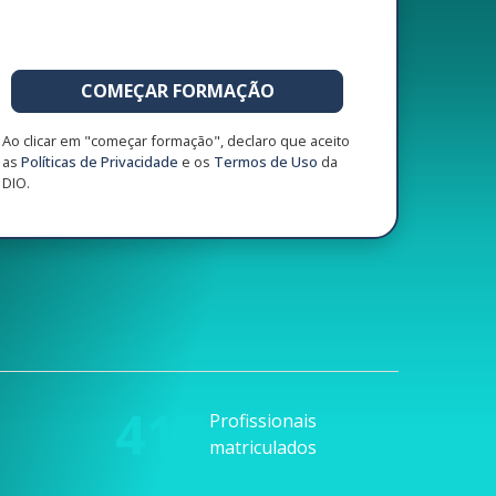
COMEÇAR FORMAÇÃO
Ao clicar em "começar formação", declaro que aceito
as
Políticas de Privacidade
e os
Termos de Uso
da
DIO.
417
Profissionais
matriculados