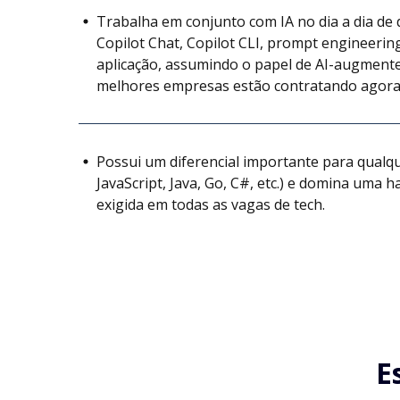
Trabalha em conjunto com IA no dia a dia d
Copilot Chat, Copilot CLI, prompt engineering
aplicação, assumindo o papel de AI-augment
melhores empresas estão contratando agora
Possui um diferencial importante para qualq
JavaScript, Java, Go, C#, etc.) e domina uma 
exigida em todas as vagas de tech.
E