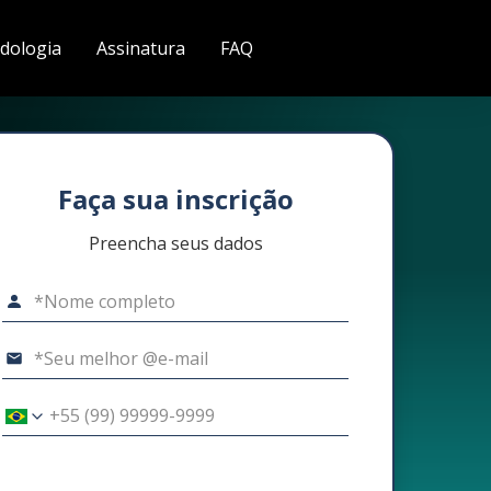
dologia
Assinatura
FAQ
Faça sua inscrição
Preencha seus dados