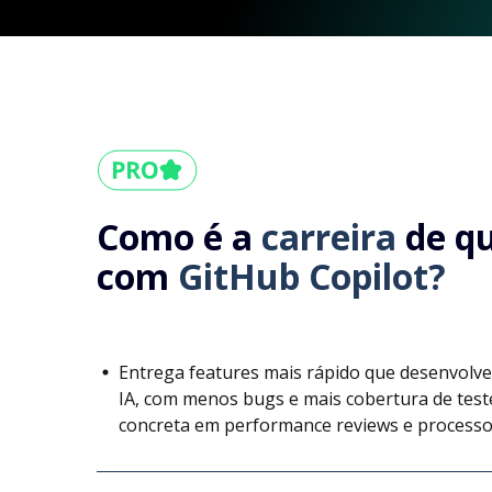
Como é a
carreira
de q
com
GitHub Copilot?
Entrega features mais rápido que desenvolv
IA, com menos bugs e mais cobertura de tes
concreta em performance reviews e processos