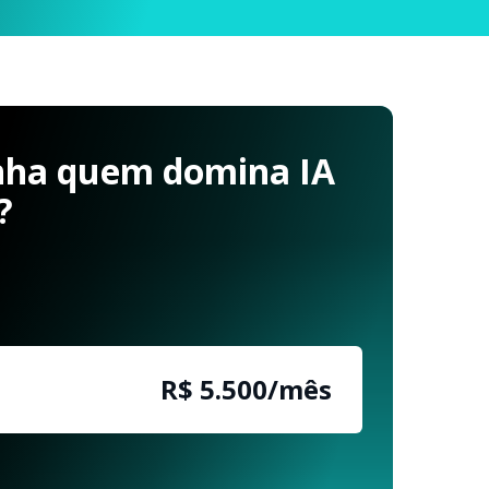
nha quem domina IA
?
R$ 5.500/mês