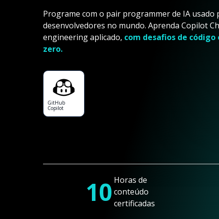
Programe com o pair programmer de IA usado p
desenvolvedores no mundo. Aprenda Copilot Cha
engineering aplicado,
com desafios de código 
zero.
GitHub
Copilot
Horas de
10
conteúdo
certificadas