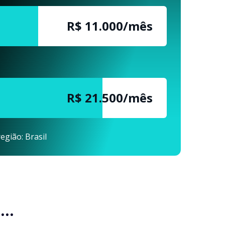
R$ 11.000/mês
R$ 21.500/mês
egião: Brasil
..