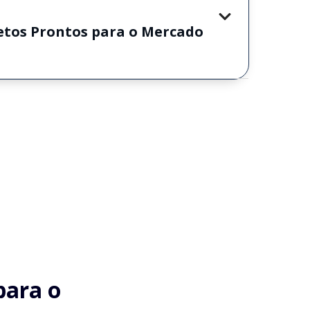
etos Prontos para o Mercado
ara o