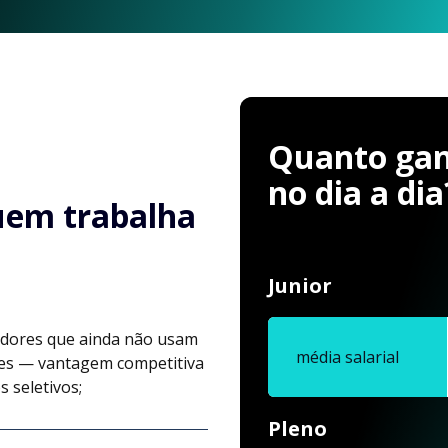
Quanto ga
no dia a dia
uem trabalha
Junior
edores que ainda não usam
média salarial
tes — vantagem competitiva
 seletivos;
Pleno